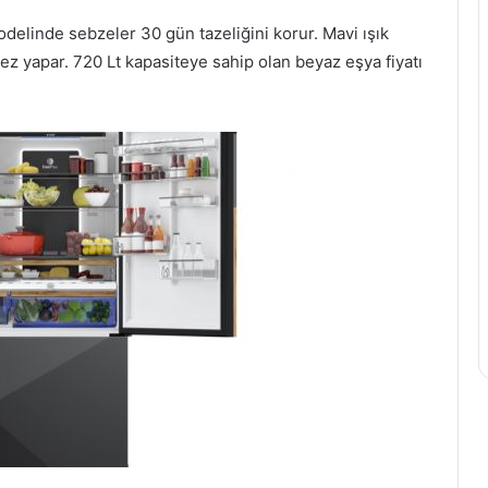
odelinde sebzeler 30 gün tazeliğini korur. Mavi ışık
ez yapar. 720 Lt kapasiteye sahip olan beyaz eşya fiyatı