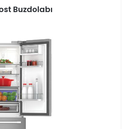
rost Buzdolabı