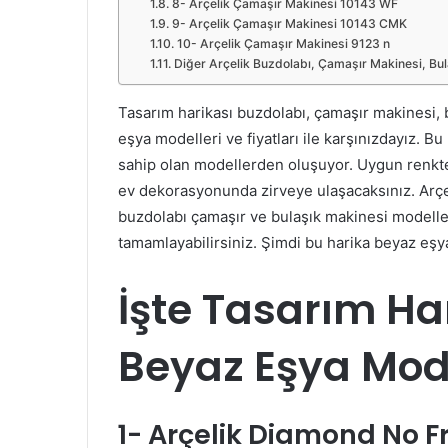
8- Arçelik Çamaşır Makinesi 10143 WF
9- Arçelik Çamaşır Makinesi 10143 CMK
10- Arçelik Çamaşır Makinesi 9123 n
Diğer Arçelik Buzdolabı, Çamaşır Makinesi, Bu
Tasarım harikası buzdolabı, çamaşır makinesi,
eşya modelleri ve fiyatları ile karşınızdayız. B
sahip olan modellerden oluşuyor. Uygun renkte
ev dekorasyonunda zirveye ulaşacaksınız. Arçel
buzdolabı çamaşır ve bulaşık makinesi modeller
tamamlayabilirsiniz. Şimdi bu harika beyaz eşy
İşte Tasarım Har
Beyaz Eşya Model
1- Arçelik Diamond No F