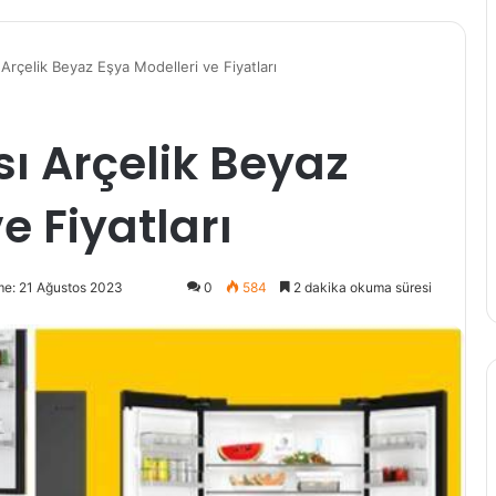
 Arçelik Beyaz Eşya Modelleri ve Fiyatları
ı Arçelik Beyaz
e Fiyatları
me: 21 Ağustos 2023
0
584
2 dakika okuma süresi