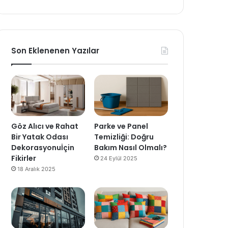
Son Eklenenen Yazılar
Göz Alıcı ve Rahat
Parke ve Panel
Bir Yatak Odası
Temizliği: Doğru
Dekorasyonuİçin
Bakım Nasıl Olmalı?
Fikirler
24 Eylül 2025
18 Aralık 2025