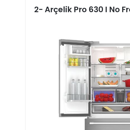
2- Arçelik Pro 630 I No F