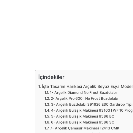
İçindekiler
İşte Tasarım Harikası Arçelik Beyaz Eşya Modelle
1- Arçelik Diamond No Frost Buzdolabı
2- Arçelik Pro 630 I No Frost Buzdolabı
3- Arçelik Buzdolabı 391626 ESC Gardırop Tipi
4- Arçelik Bulaşık Makinesi 63103 I WF 10 Prog
5- Arçelik Bulaşık Makinesi 6586 BC
6- Arçelik Bulaşık Makinesi 6586 SC
7- Arçelik Çamaşır Makinesi 12413 CMK