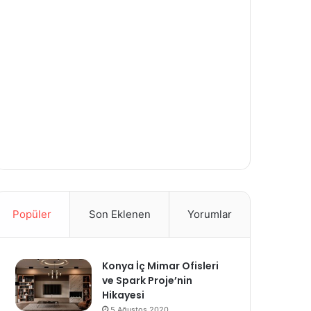
Popüler
Son Eklenen
Yorumlar
Konya İç Mimar Ofisleri
ve Spark Proje’nin
Hikayesi
5 Ağustos 2020