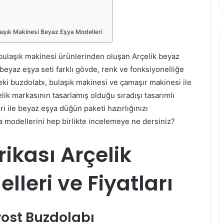
laşık Makinesi Beyaz Eşya Modelleri
 bulaşık makinesi ürünlerinden oluşan Arçelik beyaz
u beyaz eşya seti farklı gövde, renk ve fonksiyonelliğe
ki buzdolabı, bulaşık makinesi ve çamaşır makinesi ile
ik markasının tasarlamış olduğu sıradışı tasarımlı
i ile beyaz eşya düğün paketi hazırlığınızı
a modellerini hep birlikte incelemeye ne dersiniz?
ikası Arçelik
leri ve Fiyatları
rost Buzdolabı