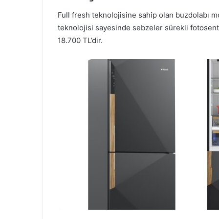
Full fresh teknolojisine sahip olan buzdolabı m
teknolojisi sayesinde sebzeler sürekli fotosent
18.700 TL’dir.