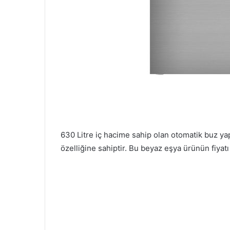
630 Litre iç hacime sahip olan otomatik buz ya
özelliğine sahiptir. Bu beyaz eşya ürünün fiyatı