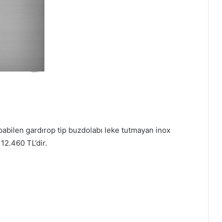
pabilen gardırop tip buzdolabı leke tutmayan inox
 12.460 TL’dir.