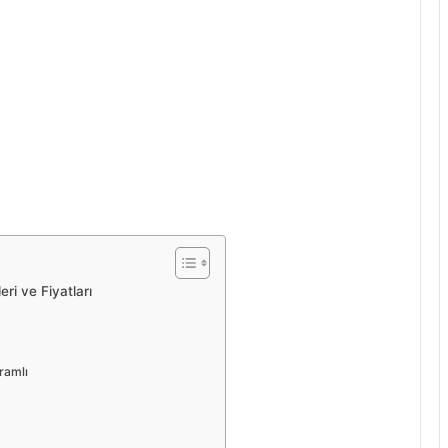
ri ve Fiyatları
ramlı