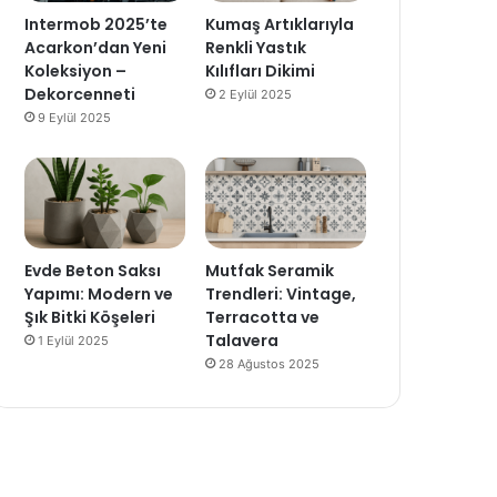
Intermob 2025’te
Kumaş Artıklarıyla
Acarkon’dan Yeni
Renkli Yastık
Koleksiyon –
Kılıfları Dikimi
Dekorcenneti
2 Eylül 2025
9 Eylül 2025
Evde Beton Saksı
Mutfak Seramik
Yapımı: Modern ve
Trendleri: Vintage,
Şık Bitki Köşeleri
Terracotta ve
Talavera
1 Eylül 2025
28 Ağustos 2025