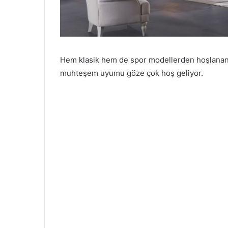
Hem klasik hem de spor modellerden hoşlananan
muhteşem uyumu göze çok hoş geliyor.