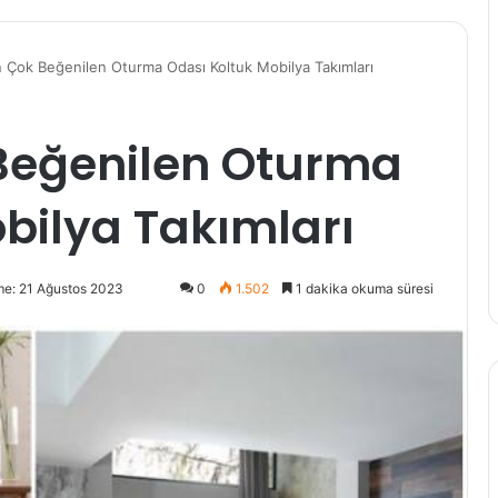
n Çok Beğenilen Oturma Odası Koltuk Mobilya Takımları
 Beğenilen Oturma
bilya Takımları
me: 21 Ağustos 2023
0
1.502
1 dakika okuma süresi