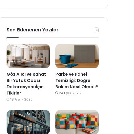
Son Eklenenen Yazılar
Göz Alıcı ve Rahat
Parke ve Panel
Bir Yatak Odası
Temizliği: Doğru
Dekorasyonuİçin
Bakım Nasıl Olmalı?
Fikirler
24 Eylül 2025
18 Aralık 2025