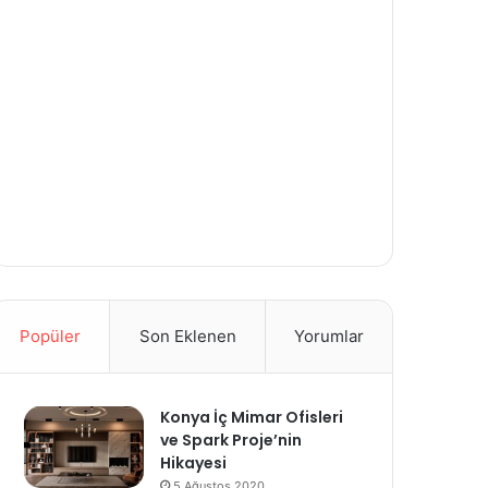
Popüler
Son Eklenen
Yorumlar
Konya İç Mimar Ofisleri
ve Spark Proje’nin
Hikayesi
5 Ağustos 2020