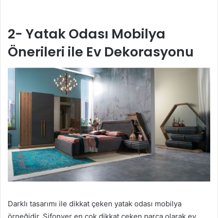
2- Yatak Odası Mobilya
Önerileri ile Ev Dekorasyonu
Darklı tasarımı ile dikkat çeken yatak odası mobilya
örneğidir. Şifonyer en çok dikkat çeken parça olarak ev