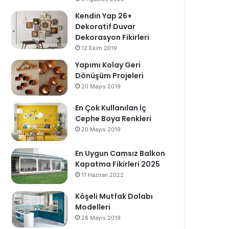
Kendin Yap 26+
Dekoratif Duvar
Dekorasyon Fikirleri
12 Ekim 2019
Yapımı Kolay Geri
Dönüşüm Projeleri
20 Mayıs 2019
En Çok Kullanılan İç
Cephe Boya Renkleri
20 Mayıs 2019
En Uygun Camsız Balkon
Kapatma Fikirleri 2025
11 Haziran 2022
Köşeli Mutfak Dolabı
Modelleri
28 Mayıs 2019