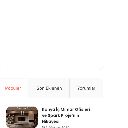
Popüler
Son Eklenen
Yorumlar
Konya İç Mimar Ofisleri
ve Spark Proje’nin
Hikayesi
5 Ağustos 2020