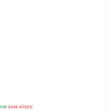
YIN
:
ŞARK KÖŞESİ