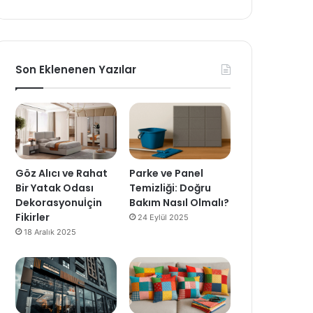
Son Eklenenen Yazılar
Göz Alıcı ve Rahat
Parke ve Panel
Bir Yatak Odası
Temizliği: Doğru
Dekorasyonuİçin
Bakım Nasıl Olmalı?
Fikirler
24 Eylül 2025
18 Aralık 2025