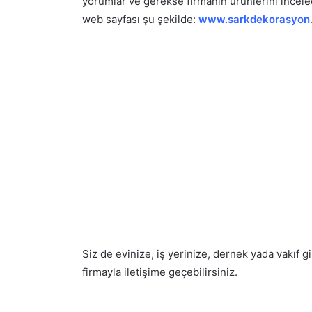
yorumlar ve gerekse firmanın ürünlerini incele
web sayfası şu şekilde:
www.sarkdekorasyon
Siz de evinize, iş yerinize, dernek yada vakıf 
firmayla iletişime geçebilirsiniz.