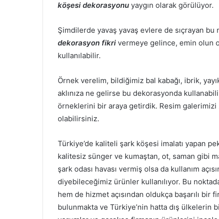
köşesi dekorasyonu
yaygın olarak görülüyor.
Şimdilerde yavaş yavaş evlere de sıçrayan bu 
dekorasyon fikri
vermeye gelince, emin olun o 
kullanılabilir.
Örnek verelim, bildiğimiz bal kabağı, ibrik, yayı
aklınıza ne gelirse bu dekorasyonda kullanabili
örneklerini bir araya getirdik. Resim galerimizi 
olabilirsiniz.
Türkiye’de kaliteli şark köşesi imalatı yapan 
kalitesiz sünger ve kumaştan, ot, saman gibi 
şark odası havası vermiş olsa da kullanım açısı
diyebileceğimiz ürünler kullanılıyor. Bu noktada
hem de hizmet açısından oldukça başarılı bir f
bulunmakta ve Türkiye’nin hatta dış ülkelerin b