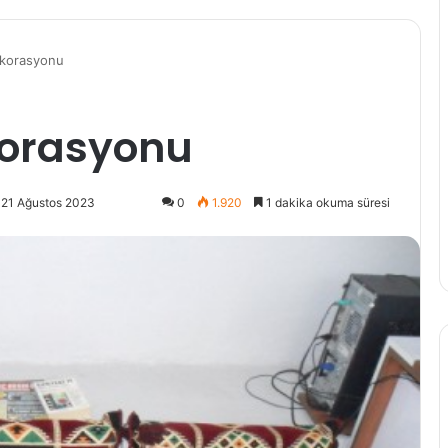
ekorasyonu
korasyonu
 21 Ağustos 2023
0
1.920
1 dakika okuma süresi