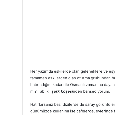
Her yazımda eskilerde olan geleneklere ve eşy
tamamen eskilerden olan oturma grubundan 
hatırladığım kadarı ile Osmanlı zamanına dayana
mi? Tabi ki
şark köşesi
nden bahsediyorum.
Hatırlarsanız bazı dizilerde de saray görüntüle
günümüzde kullanımı ise cafelerde, evlerinde