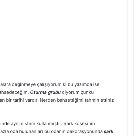
alara değinmeye çalışıyorum ki bu yazımda ise
bahsedeceğim.
Oturma grubu
diyorum çünkü
n bir tarihi vardır. Nerden bahsettiğimi tahmin ettiniz
rinde aynı sistem kullanmıştır. Şark köşesinin
 fazla oda bulunanları bu odanın dekorasyonunda
şark