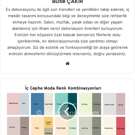
Buse ÇAKIR
Ev dekorasyonu ile ilgili son trendleri ve yenilikleri takip ederek, iç
mekân tasarımı konusundaki bilgi ve deneyimimle size rehberlik
etmeye hazırım. Salon, mutfak, yatak odası ve diğer yaşam
alanlarınız için ilham verici dekorasyon önerileri sunuyorum.
Evinizin her köşesini özel kılacak benzersiz fikirlerle dolu
içeriklerimle, ev dekorasyonunda size yardımcı olmayı
amaçlıyorum. Siz de estetik ve fonksiyonelliği bir araya getirerek
evinizin atmosferini dönüştürmek isterseniz, doğru yerdesiniz.
We
b
sit
esi