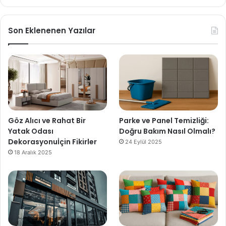
Son Eklenenen Yazılar
Göz Alıcı ve Rahat Bir
Parke ve Panel Temizliği:
Yatak Odası
Doğru Bakım Nasıl Olmalı?
Dekorasyonuİçin Fikirler
24 Eylül 2025
18 Aralık 2025