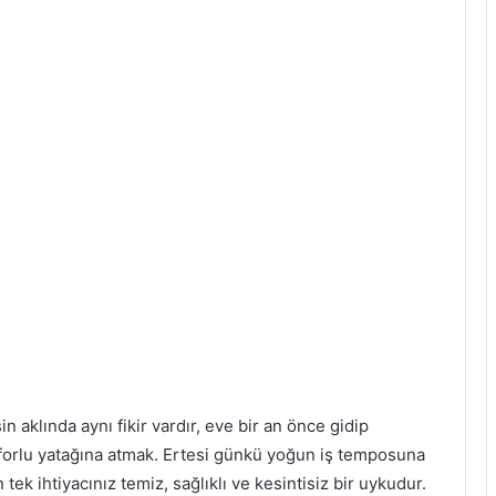
aklında aynı fikir vardır, eve bir an önce gidip
forlu yatağına atmak. Ertesi günkü yoğun iş temposuna
tek ihtiyacınız temiz, sağlıklı ve kesintisiz bir uykudur.