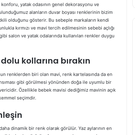
n konforu, yatak odasının genel dekorasyonu ve
bulunduğumuz alanların duvar boyası renklerinin bizim
etkili olduğunu gösterir. Bu sebeple markaların kendi
nlukla kırmızı ve mavi tercih edilmesinin sebebi açlığı
gibi salon ve yatak odalarında kullanılan renkler duygu
dolu kollarına bırakın
gun renklerden biri olan mavi, renk kartelasında da en
ansıması gibi görülmesi yönünden doğa ile uyumlu bir
vericidir. Özellikle bebek mavisi dediğimiz mavinin açık
mükemmel seçimdir.
nleşin
daha dinamik bir renk olarak görülür. Yaz aylarının en