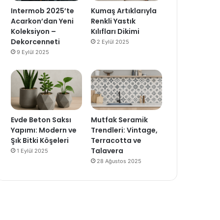
Intermob 2025’te
Kumaş Artıklarıyla
Acarkon’dan Yeni
Renkli Yastık
Koleksiyon –
Kılıfları Dikimi
Dekorcenneti
2 Eylül 2025
9 Eylül 2025
Evde Beton Saksı
Mutfak Seramik
Yapımı: Modern ve
Trendleri: Vintage,
Şık Bitki Köşeleri
Terracotta ve
Talavera
1 Eylül 2025
28 Ağustos 2025