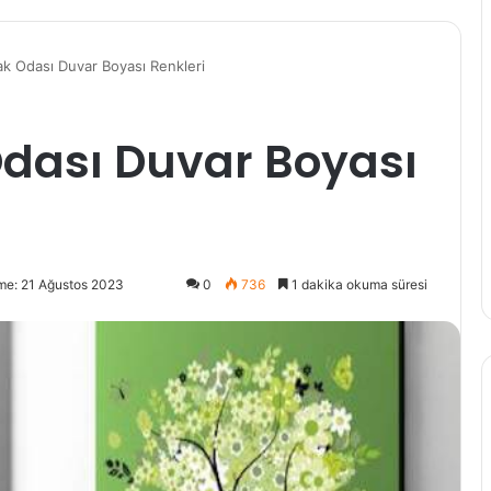
ak Odası Duvar Boyası Renkleri
Odası Duvar Boyası
me: 21 Ağustos 2023
0
736
1 dakika okuma süresi