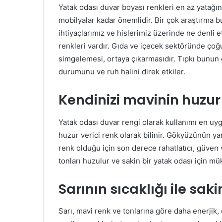
Yatak odası duvar boyası renkleri en az yatağı
mobilyalar kadar önemlidir. Bir çok araştırma 
ihtiyaçlarımız ve hislerimiz üzerinde ne denli 
renkleri vardır. Gıda ve içecek sektöründe çoğu
simgelemesi, ortaya çıkarmasıdır. Tıpkı bunun 
durumunu ve ruh halini direk etkiler.
Kendinizi mavinin huzur 
Yatak odası duvar rengi olarak kullanımı en uy
huzur verici renk olarak bilinir. Gökyüzünün y
renk olduğu için son derece rahatlatıcı, güven 
tonları huzulur ve sakin bir yatak odası için 
Sarının sıcaklığı ile saki
Sarı, mavi renk ve tonlarına göre daha enerjik, 