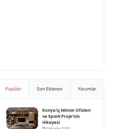
Popüler
Son Eklenen
Yorumlar
Konya İç Mimar Ofisleri
ve Spark Proje’nin
Hikayesi
5 Ağustos 2020