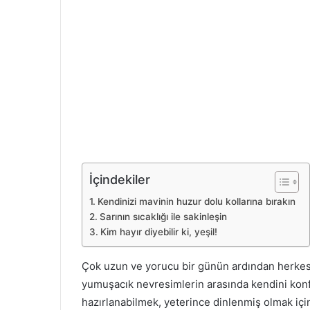
İçindekiler
Kendinizi mavinin huzur dolu kollarına bırakın
Sarının sıcaklığı ile sakinleşin
Kim hayır diyebilir ki, yeşil!
Çok uzun ve yorucu bir günün ardından herkesin 
yumuşacık nevresimlerin arasında kendini kon
hazırlanabilmek, yeterince dinlenmiş olmak için 