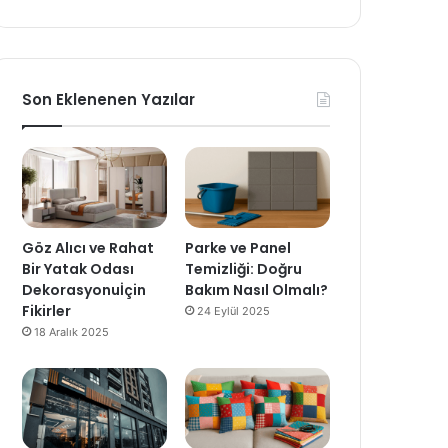
Son Eklenenen Yazılar
Göz Alıcı ve Rahat
Parke ve Panel
Bir Yatak Odası
Temizliği: Doğru
Dekorasyonuİçin
Bakım Nasıl Olmalı?
Fikirler
24 Eylül 2025
18 Aralık 2025