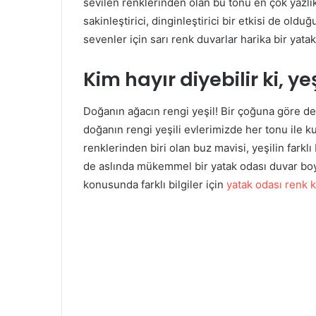
sevilen renklerinden olan bu tonu en çok yazlı
sakinleştirici, dinginleştirici bir etkisi de oldu
sevenler için sarı renk duvarlar harika bir yatak
Kim hayır diyebilir ki, yeş
Doğanın ağacın rengi yeşil! Bir çoğuna göre de
doğanın rengi yeşili evlerimizde her tonu ile k
renklerinden biri olan buz mavisi, yeşilin farkl
de aslında mükemmel bir yatak odası duvar boya
konusunda farklı bilgiler için
yatak odası renk