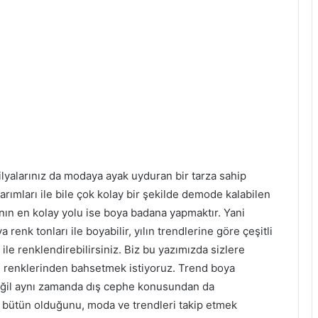
lyalarınız da modaya ayak uyduran bir tarza sahip
asarımları ile bile çok kolay bir şekilde demode kalabilen
ın en kolay yolu ise boya badana yapmaktır. Yani
 renk tonları ile boyabilir, yılın trendlerine göre çeşitli
 ile renklendirebilirsiniz. Biz bu yazımızda sizlere
nd renklerinden bahsetmek istiyoruz. Trend boya
ğil aynı zamanda dış cephe konusundan da
 bütün olduğunu, moda ve trendleri takip etmek