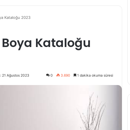
ya Kataloğu 2023
s Boya Kataloğu
: 21 Ağustos 2023
0
3.690
1 dakika okuma süresi