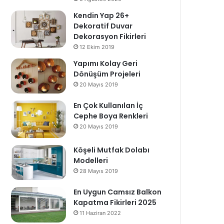
Kendin Yap 26+
Dekoratif Duvar
Dekorasyon Fikirleri
12 Ekim 2019
Yapımı Kolay Geri
Dönüşüm Projeleri
20 Mayıs 2019
En Çok Kullanılan İç
Cephe Boya Renkleri
20 Mayıs 2019
Köşeli Mutfak Dolabı
Modelleri
28 Mayıs 2019
En Uygun Camsız Balkon
Kapatma Fikirleri 2025
11 Haziran 2022