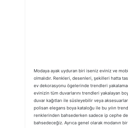
Modaya ayak uyduran biri iseniz eviniz ve mobi
olmalıdır. Renkleri, desenleri, şekilleri hatta t
ev dekorasyonu ögelerinde trendleri yakalaman
evinizin tüm duvarlarını trendleri yakalayan boya
duvar kağıtları ile süsleyebilir veya aksesuarlar
polisan elegans boya kataloğu ile bu yılın tre
renklerinden bahsederken sadece ip cephe de
bahsedeceğiz. Ayrıca genel olarak modanın bir