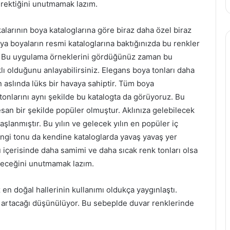
gerektiğini unutmamak lazım.
larının boya kataloglarına göre biraz daha özel biraz
veya boyaların resmi kataloglarına baktığınızda bu renkler
iz. Bu uygulama örneklerini gördüğünüz zaman bu
klı olduğunu anlayabilirsiniz. Elegans boya tonları daha
n aslında lüks bir havaya sahiptir. Tüm boya
 tonlarını aynı şekilde bu katalogta da görüyoruz. Bu
san bir şekilde popüler olmuştur. Aklınıza gelebilecek
şlanmıştır. Bu yılın ve gelecek yılın en popüler iç
ngi tonu da kendine kataloglarda yavaş yavaş yer
u içerisinde daha samimi ve daha sıcak renk tonları olsa
gireceğini unutmamak lazım.
en doğal hallerinin kullanımı oldukça yaygınlaştı.
 artacağı düşünülüyor. Bu sebeplde duvar renklerinde