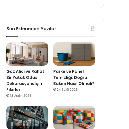
Son Eklenenen Yazılar
Göz Alıcı ve Rahat
Parke ve Panel
Bir Yatak Odası
Temizliği: Doğru
Dekorasyonuİçin
Bakım Nasıl Olmalı?
Fikirler
24 Eylül 2025
18 Aralık 2025