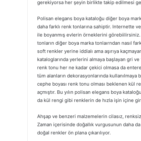
gerekiyorsa her şeyin birlikte takip edilmesi 
Polisan elegans boya kataloğu diğer boya marka
daha farklı renk tonlarına sahiptir. Internette 
ile boyanmış evlerin örneklerini görebiilirsin
tonların diğer boya marka tonlaırndan nasıl far
soft renkler yerine iddialı ama aşırıya kaçmaya
kataloglarında yerlerini almaya başlayan gri ve
renk tonu her ne kadar çekici olmasa da entere
tüm alanların dekorasyonlarında kullanılmaya ba
cephe boyası renk tonu olması beklenen kül re
açmıştır. Bu yılın polisan elegans boya kataloğ
da kül rengi gibi renklerin de hızla işin içine 
Ahşap ve benzeri malzemelerin cilasız, renksiz 
Zaman içerisinde doğallık vurgusunun daha da
doğal renkler ön plana çıkarılıyor.