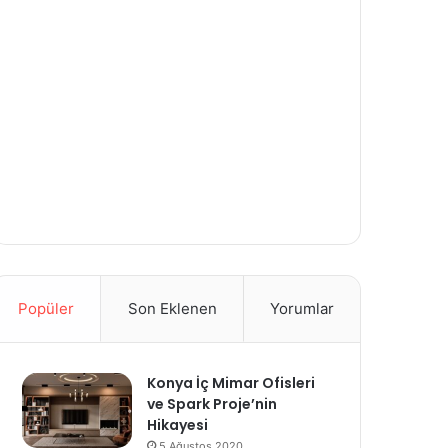
Popüler
Son Eklenen
Yorumlar
Konya İç Mimar Ofisleri
ve Spark Proje’nin
Hikayesi
5 Ağustos 2020