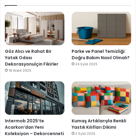
Göz Alıcı ve Rahat Bir
Parke ve Panel Temizliği:
Yatak Odası
Doğru Bakım Nasıl Olmalı?
Dekorasyonuİçin Fikirler
24 Eylül 2025
18 Aralık 2025
Intermob 2025’te
Kumaş Artıklarıyla Renkli
Acarkon’dan Yeni
Yastık Kılıfları Dikimi
Koleksiyon – Dekorcenneti
2 Eylül 2025