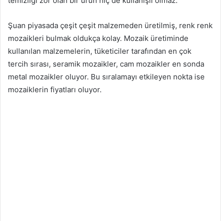
temizliği zor olan bir ürün hiç de kullanışlı olmaz.
Şuan piyasada çeşit çeşit malzemeden üretilmiş, renk renk
mozaikleri bulmak oldukça kolay. Mozaik üretiminde
kullanılan malzemelerin, tüketiciler tarafından en çok
tercih sırası, seramik mozaikler, cam mozaikler en sonda
metal mozaikler oluyor. Bu sıralamayı etkileyen nokta ise
mozaiklerin fiyatları oluyor.