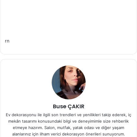
rn
Buse ÇAKIR
Ev dekorasyonu ile ilgili son trendleri ve yenilikleri takip ederek, iç
mekân tasarımı konusundaki bilgi ve deneyimimle size rehberlik
etmeye hazırım. Salon, mutfak, yatak odası ve diğer yaşam
alanlarınız için ilham verici dekorasyon önerileri sunuyorum.