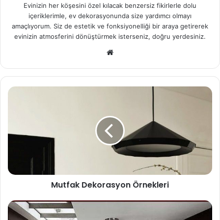
Evinizin her köşesini özel kılacak benzersiz fikirlerle dolu
içeriklerimle, ev dekorasyonunda size yardımcı olmayı
amaçlıyorum. Siz de estetik ve fonksiyonelliği bir araya getirerek
evinizin atmosferini dönüştürmek isterseniz, doğru yerdesiniz.
We
b
sit
esi
Mutfak Dekorasyon Örnekleri