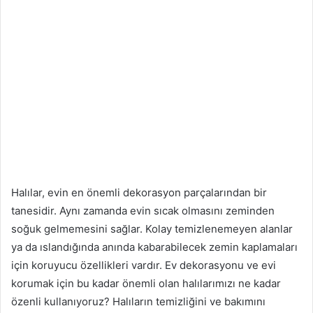
Halılar, evin en önemli dekorasyon parçalarından bir
tanesidir. Aynı zamanda evin sıcak olmasını zeminden
soğuk gelmemesini sağlar. Kolay temizlenemeyen alanlar
ya da ıslandığında anında kabarabilecek zemin kaplamaları
için koruyucu özellikleri vardır. Ev dekorasyonu ve evi
korumak için bu kadar önemli olan halılarımızı ne kadar
özenli kullanıyoruz? Halıların temizliğini ve bakımını