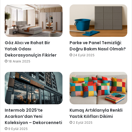
Göz Alıcı ve Rahat Bir
Parke ve Panel Temizliği:
Yatak Odası
Doğru Bakım Nasıl Olmalı?
Dekorasyonuİçin Fikirler
24 Eylül 2025
18 Aralık 2025
Intermob 2025’te
Kumaş Artıklarıyla Renkli
Acarkon’dan Yeni
Yastık Kılıfları Dikimi
Koleksiyon – Dekorcenneti
2 Eylül 2025
9 Eylül 2025