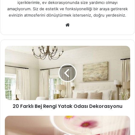
içeriklerimle, ev dekorasyonunda size yardımcı olmayı
amaçlıyorum. Siz de estetik ve fonksiyonelliği bir araya getirerek
evinizin atmosferini dönüştürmek isterseniz, doğru yerdesiniz.
We
b
sit
esi
20 Farklı Bej Rengi Yatak Odası Dekorasyonu