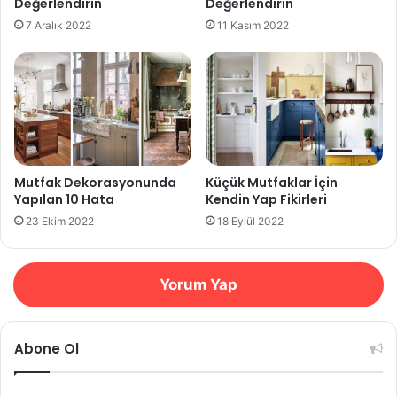
Değerlendirin
Değerlendirin
7 Aralık 2022
11 Kasım 2022
Mutfak Dekorasyonunda
Küçük Mutfaklar İçin
Yapılan 10 Hata
Kendin Yap Fikirleri
23 Ekim 2022
18 Eylül 2022
Yorum Yap
Abone Ol