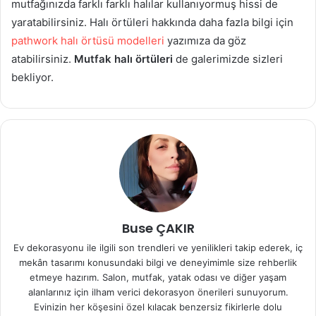
mutfağınızda farklı farklı halılar kullanıyormuş hissi de
yaratabilirsiniz. Halı örtüleri hakkında daha fazla bilgi için
pathwork halı örtüsü modelleri
yazımıza da göz
atabilirsiniz.
Mutfak halı örtüleri
de galerimizde sizleri
bekliyor.
Buse ÇAKIR
Ev dekorasyonu ile ilgili son trendleri ve yenilikleri takip ederek, iç
mekân tasarımı konusundaki bilgi ve deneyimimle size rehberlik
etmeye hazırım. Salon, mutfak, yatak odası ve diğer yaşam
alanlarınız için ilham verici dekorasyon önerileri sunuyorum.
Evinizin her köşesini özel kılacak benzersiz fikirlerle dolu