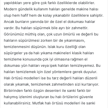
yapıldıkları yere göre çok farklı özelliklerde olabilirler.
Modern gündelik kullanım halıları genelde makine halısı
olup hem hafif hem de kolay yıkanabilir özelliklere sahiptir.
Ancak bunların yanında bir de özel el dokuması halılar
vardır. Bu halıları süpürmek bile ayrı bir zahmettir.
Görünümüz müthiş olan, çok uzun ömürlü ve değerli bu
halıların süpürülmesi zorken bir de yıkanmasını,
temizlenmesini düşünün. Islak kuru özelliği olan
süpürgeler ya da halı yıkama makineleri klasik halıları
temizleme konusunda çok iyi olmasına rağmen el
dokuması yün halıları veya ipek halıları temizleyemez. Bu
halıları temizlemek için özel yöntemlere gerek duyulur.
Halı örtüsü modelleri ise bu tarz değerli halıları düzenli
olarak yıkamak, temizlemek zahmetinden sizi kurtarıyor.
Birbirinden farklı özgün desenleri ile sanki farklı bir
halıymış izlenimi oluşturan bu halı örtülerini güvenle
kullanabilirsiniz. Mutfak halı örtüsü modelleri ile sanki