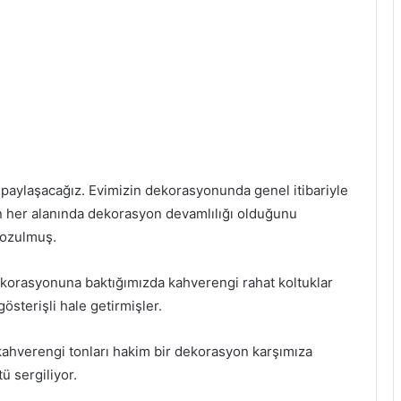
 paylaşacağız. Evimizin dekorasyonunda genel itibariyle
vin her alanında dekorasyon devamlılığı olduğunu
bozulmuş.
korasyonuna baktığımızda kahverengi rahat koltuklar
österişli hale getirmişler.
ahverengi tonları hakim bir dekorasyon karşımıza
ü sergiliyor.