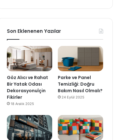
Son Eklenenen Yazılar
Göz Alıcı ve Rahat
Parke ve Panel
Bir Yatak Odası
Temizliği: Doğru
Dekorasyonuİçin
Bakım Nasıl Olmalı?
Fikirler
24 Eylül 2025
18 Aralık 2025