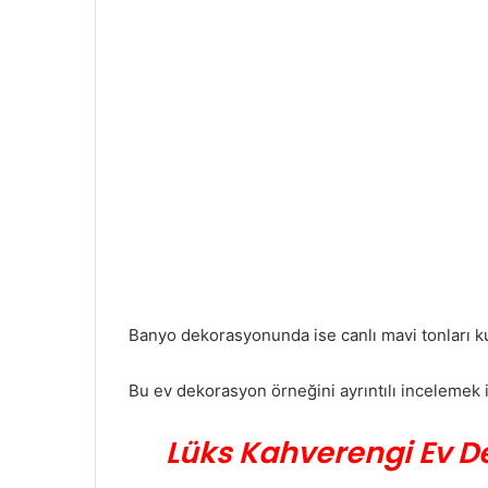
Banyo dekorasyonunda ise canlı mavi tonları ku
Bu ev dekorasyon örneğini ayrıntılı incelemek iç
Lüks Kahverengi Ev D