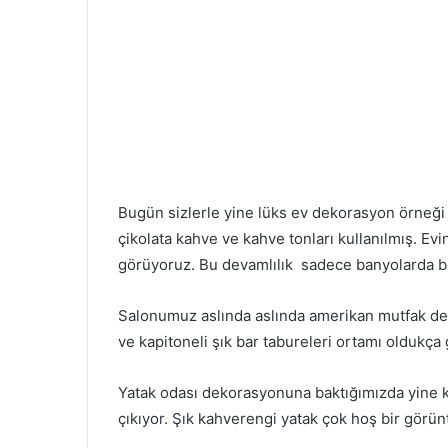
Bugün sizlerle yine lüks ev dekorasyon örneği
çikolata kahve ve kahve tonları kullanılmış. E
görüyoruz. Bu devamlılık sadece banyolarda 
Salonumuz aslında aslında amerikan mutfak de
ve kapitoneli şık bar tabureleri ortamı oldukça g
Yatak odası dekorasyonuna baktığımızda yine k
çıkıyor. Şık kahverengi yatak çok hoş bir görünt