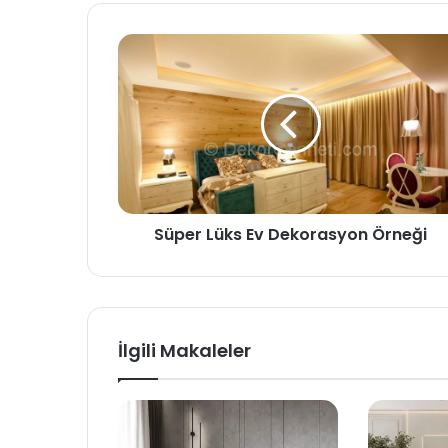
esi
Süper Lüks Ev Dekorasyon Örneği
İlgili Makaleler