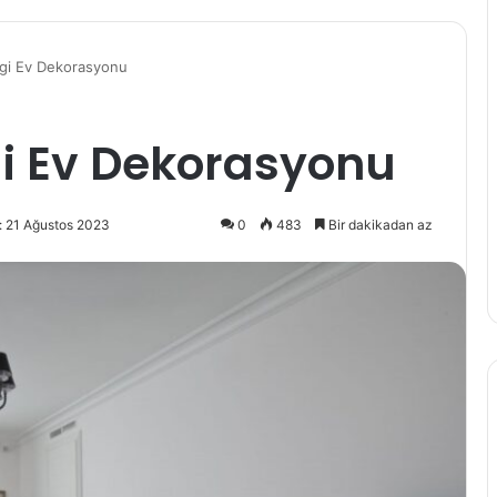
gi Ev Dekorasyonu
i Ev Dekorasyonu
: 21 Ağustos 2023
0
483
Bir dakikadan az