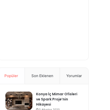
Popüler
Son Eklenen
Yorumlar
Konya İç Mimar Ofisleri
ve Spark Proje’nin
Hikayesi
5 Ağustos 2020