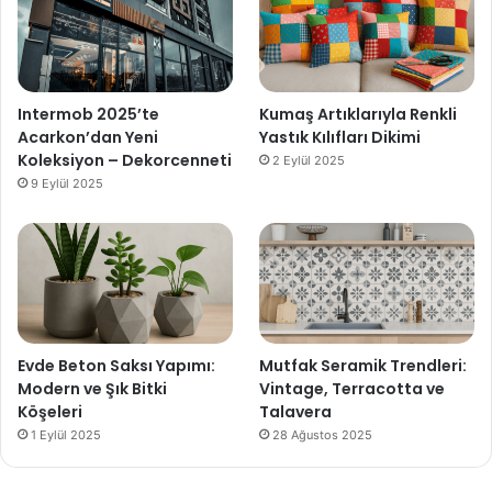
Intermob 2025’te
Kumaş Artıklarıyla Renkli
Acarkon’dan Yeni
Yastık Kılıfları Dikimi
Koleksiyon – Dekorcenneti
2 Eylül 2025
9 Eylül 2025
Evde Beton Saksı Yapımı:
Mutfak Seramik Trendleri:
Modern ve Şık Bitki
Vintage, Terracotta ve
Köşeleri
Talavera
1 Eylül 2025
28 Ağustos 2025