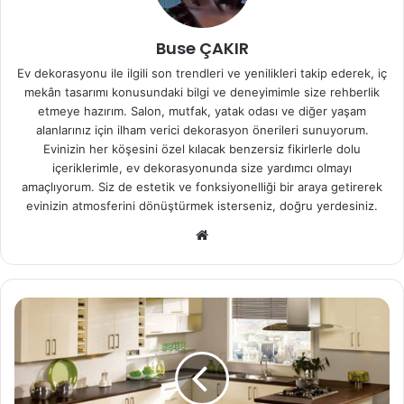
Buse ÇAKIR
Ev dekorasyonu ile ilgili son trendleri ve yenilikleri takip ederek, iç
mekân tasarımı konusundaki bilgi ve deneyimimle size rehberlik
etmeye hazırım. Salon, mutfak, yatak odası ve diğer yaşam
alanlarınız için ilham verici dekorasyon önerileri sunuyorum.
Evinizin her köşesini özel kılacak benzersiz fikirlerle dolu
içeriklerimle, ev dekorasyonunda size yardımcı olmayı
amaçlıyorum. Siz de estetik ve fonksiyonelliği bir araya getirerek
evinizin atmosferini dönüştürmek isterseniz, doğru yerdesiniz.
We
b
sit
esi