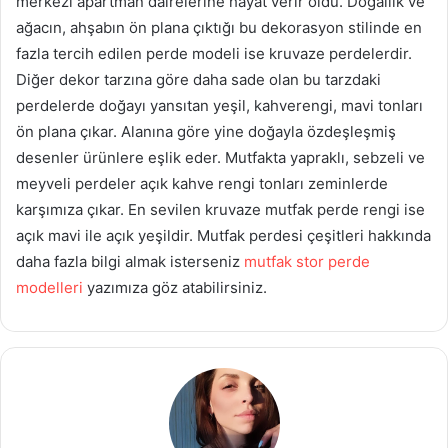
merkezi apartman dairelerine hayat verir oldu. Doğallık ve
ağacın, ahşabın ön plana çıktığı bu dekorasyon stilinde en
fazla tercih edilen perde modeli ise kruvaze perdelerdir.
Diğer dekor tarzına göre daha sade olan bu tarzdaki
perdelerde doğayı yansıtan yeşil, kahverengi, mavi tonları
ön plana çıkar. Alanına göre yine doğayla özdeşleşmiş
desenler ürünlere eşlik eder. Mutfakta yapraklı, sebzeli ve
meyveli perdeler açık kahve rengi tonları zeminlerde
karşımıza çıkar. En sevilen kruvaze mutfak perde rengi ise
açık mavi ile açık yeşildir. Mutfak perdesi çeşitleri hakkında
daha fazla bilgi almak isterseniz
mutfak stor perde
modelleri
yazımıza göz atabilirsiniz.