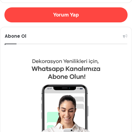
Yorum Yap
Abone Ol