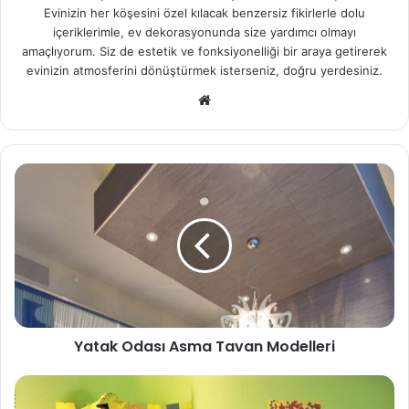
Evinizin her köşesini özel kılacak benzersiz fikirlerle dolu
içeriklerimle, ev dekorasyonunda size yardımcı olmayı
amaçlıyorum. Siz de estetik ve fonksiyonelliği bir araya getirerek
evinizin atmosferini dönüştürmek isterseniz, doğru yerdesiniz.
Web
sitesi
Yatak Odası Asma Tavan Modelleri