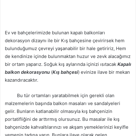
Ev ve bahçelerimizde bulunan kapalı balkonları
dekorasyon dizaynı ile bir Kış bahçesine çevirirsek hem
bulunduğumuz çevreyi yaşanabilir bir hale getiririz, Hem
de kendinize içinde bulunmaktan huzur ve zevk alacağımız
bir ortam yaparız. Soğuk kış aylarında içinizi ısıtacak
Kapalı
balkon dekorasyonu
(
Kış bahçesi
) evinize ilave bir mekan
kazandıracaktır.
Bu tür ortamları yaratabilmek için gerekli olan
malzemelerin başında balkon masaları ve sandalyeleri
gelir. Bunların katlanabilir olmasıyla kış bahçenizin
portatifliğini de arttırmış olursunuz. Bu masalar ile kış
bahçenizde kahvaltılarınızı ve akşam yemeklerinizi keyifle
yemenin tadına varın. Bunlara ilave olarak gelen