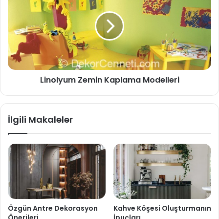
Linolyum Zemin Kaplama Modelleri
İlgili Makaleler
Özgün Antre Dekorasyon
Kahve Köşesi Oluşturmanın
Önerileri
İpuçları