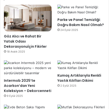
Parke ve Panel Temizliği:
Doğru Bakım Nasıl Olmalı?
24 Eylül 2025
Göz Alıcı ve Rahat Bir
Yatak Odası
Dekorasyonuİçin Fikirler
18 Aralık 2025
Kumaş Artıklarıyla Renkli
Intermob 2025’te
Yastık Kılıfları Dikimi
Acarkon’dan Yeni
2 Eylül 2025
Koleksiyon – Dekorcenneti
9 Eylül 2025