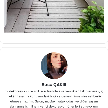
Buse ÇAKIR
Ev dekorasyonu ile ilgili son trendleri ve yenilikleri takip ederek, iç
mekân tasarımı konusundaki bilgi ve deneyimimle size rehberlik
etmeye hazırım. Salon, mutfak, yatak odası ve diğer yaşam
alanlarınız için ilham verici dekorasyon önerileri sunuyorum.