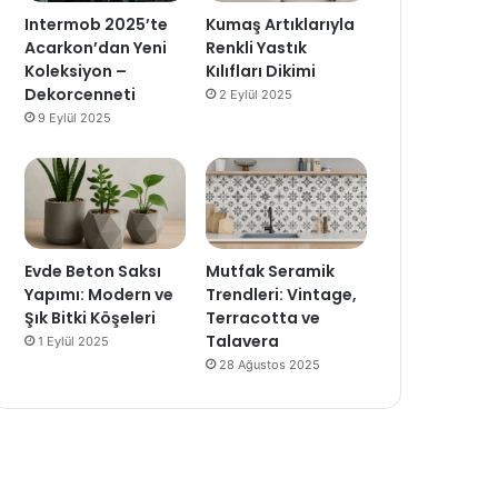
Intermob 2025’te
Kumaş Artıklarıyla
Acarkon’dan Yeni
Renkli Yastık
Koleksiyon –
Kılıfları Dikimi
Dekorcenneti
2 Eylül 2025
9 Eylül 2025
Evde Beton Saksı
Mutfak Seramik
Yapımı: Modern ve
Trendleri: Vintage,
Şık Bitki Köşeleri
Terracotta ve
Talavera
1 Eylül 2025
28 Ağustos 2025