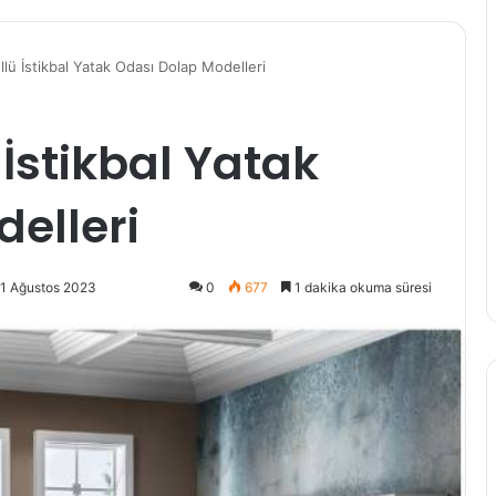
lü İstikbal Yatak Odası Dolap Modelleri
İstikbal Yatak
elleri
21 Ağustos 2023
0
677
1 dakika okuma süresi