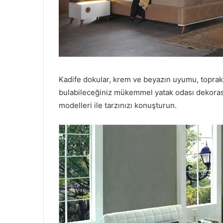
Kadife dokular, krem ve beyazın uyumu, toprak 
bulabileceğiniz mükemmel yatak odası dekorasyo
modelleri ile tarzınızı konuşturun.