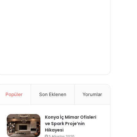
Popüler
Son Eklenen
Yorumlar
Konya İç Mimar Ofisleri
ve Spark Proje’nin
Hikayesi
5 Ağustos 2020