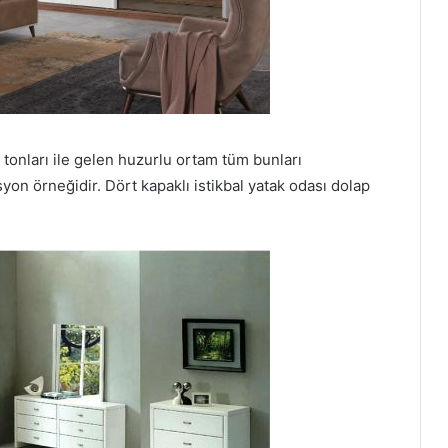
tonları ile gelen huzurlu ortam tüm bunları
n örneğidir. Dört kapaklı istikbal yatak odası dolap