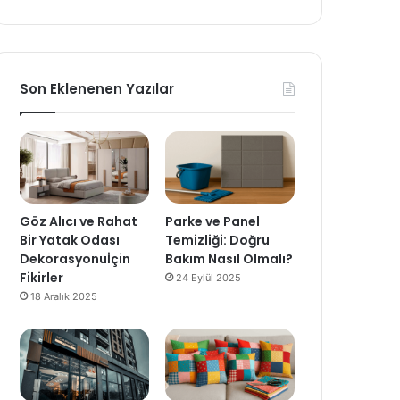
Son Eklenenen Yazılar
Göz Alıcı ve Rahat
Parke ve Panel
Bir Yatak Odası
Temizliği: Doğru
Dekorasyonuİçin
Bakım Nasıl Olmalı?
Fikirler
24 Eylül 2025
18 Aralık 2025