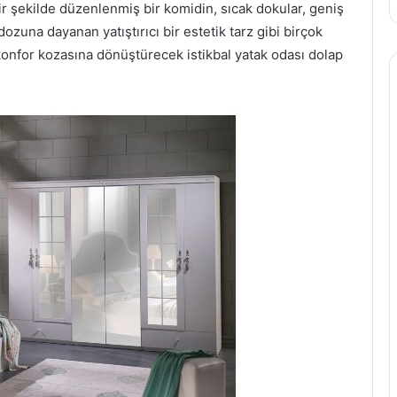
r şekilde düzenlenmiş bir komidin, sıcak dokular, geniş
 dozuna dayanan yatıştırıcı bir estetik tarz gibi birçok
 konfor kozasına dönüştürecek istikbal yatak odası dolap