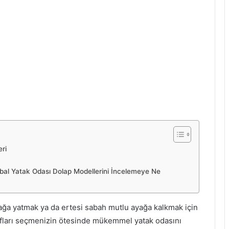
eri
tikbal Yatak Odası Dolap Modellerini İncelemeye Ne
ağa yatmak ya da ertesi sabah mutlu ayağa kalkmak için
şafları seçmenizin ötesinde mükemmel yatak odasını