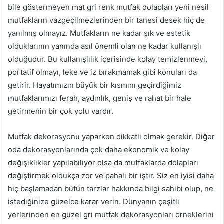
bile göstermeyen mat gri renk mutfak dolapları yeni nesil
mutfakların vazgeçilmezlerinden bir tanesi desek hiç de
yanılmış olmayız. Mutfakların ne kadar şık ve estetik
olduklarının yanında asıl önemli olan ne kadar kullanışlı
olduğudur. Bu kullanışlılık içerisinde kolay temizlenmeyi,
portatif olmayı, leke ve iz bırakmamak gibi konuları da
getirir. Hayatımızın büyük bir kısmını geçirdiğimiz
mutfaklarımızı ferah, aydınlık, geniş ve rahat bir hale
getirmenin bir çok yolu vardır.
Mutfak dekorasyonu yaparken dikkatli olmak gerekir. Diğer
oda dekorasyonlarında çok daha ekonomik ve kolay
değişiklikler yapılabiliyor olsa da mutfaklarda dolapları
değiştirmek oldukça zor ve pahalı bir iştir. Siz en iyisi daha
hiç başlamadan bütün tarzlar hakkında bilgi sahibi olup, ne
istediğinize güzelce karar verin. Dünyanın çeşitli
yerlerinden en güzel gri mutfak dekorasyonları örneklerini