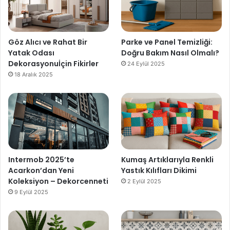
Göz Alıcı ve Rahat Bir
Parke ve Panel Temizliği:
Yatak Odası
Doğru Bakım Nasıl Olmalı?
Dekorasyonuİçin Fikirler
24 Eylül 2025
18 Aralık 2025
Intermob 2025’te
Kumaş Artıklarıyla Renkli
Acarkon’dan Yeni
Yastık Kılıfları Dikimi
Koleksiyon – Dekorcenneti
2 Eylül 2025
9 Eylül 2025