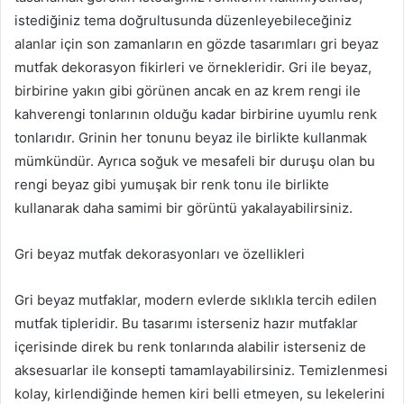
istediğiniz tema doğrultusunda düzenleyebileceğiniz
alanlar için son zamanların en gözde tasarımları gri beyaz
mutfak dekorasyon fikirleri ve örnekleridir. Gri ile beyaz,
birbirine yakın gibi görünen ancak en az krem rengi ile
kahverengi tonlarının olduğu kadar birbirine uyumlu renk
tonlarıdır. Grinin her tonunu beyaz ile birlikte kullanmak
mümkündür. Ayrıca soğuk ve mesafeli bir duruşu olan bu
rengi beyaz gibi yumuşak bir renk tonu ile birlikte
kullanarak daha samimi bir görüntü yakalayabilirsiniz.
Gri beyaz mutfak dekorasyonları ve özellikleri
Gri beyaz mutfaklar, modern evlerde sıklıkla tercih edilen
mutfak tipleridir. Bu tasarımı isterseniz hazır mutfaklar
içerisinde direk bu renk tonlarında alabilir isterseniz de
aksesuarlar ile konsepti tamamlayabilirsiniz. Temizlenmesi
kolay, kirlendiğinde hemen kiri belli etmeyen, su lekelerini