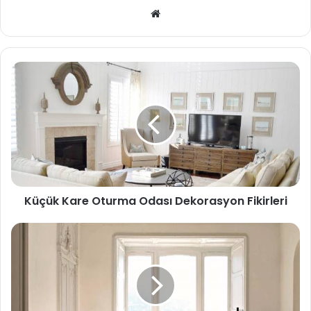
We
b
sit
esi
Küçük Kare Oturma Odası Dekorasyon Fikirleri