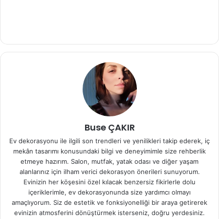
Buse ÇAKIR
Ev dekorasyonu ile ilgili son trendleri ve yenilikleri takip ederek, iç
mekân tasarımı konusundaki bilgi ve deneyimimle size rehberlik
etmeye hazırım. Salon, mutfak, yatak odası ve diğer yaşam
alanlarınız için ilham verici dekorasyon önerileri sunuyorum.
Evinizin her köşesini özel kılacak benzersiz fikirlerle dolu
içeriklerimle, ev dekorasyonunda size yardımcı olmayı
amaçlıyorum. Siz de estetik ve fonksiyonelliği bir araya getirerek
evinizin atmosferini dönüştürmek isterseniz, doğru yerdesiniz.