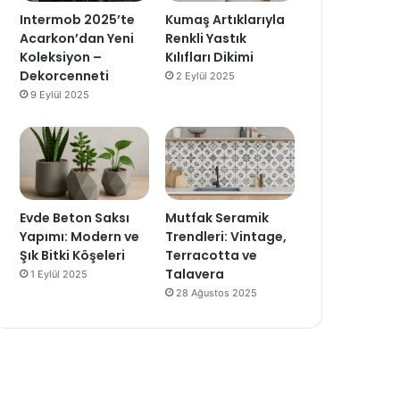
Intermob 2025’te
Kumaş Artıklarıyla
Acarkon’dan Yeni
Renkli Yastık
Koleksiyon –
Kılıfları Dikimi
Dekorcenneti
2 Eylül 2025
9 Eylül 2025
Evde Beton Saksı
Mutfak Seramik
Yapımı: Modern ve
Trendleri: Vintage,
Şık Bitki Köşeleri
Terracotta ve
Talavera
1 Eylül 2025
28 Ağustos 2025