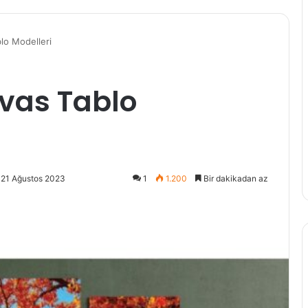
lo Modelleri
nvas Tablo
 21 Ağustos 2023
1
1.200
Bir dakikadan az