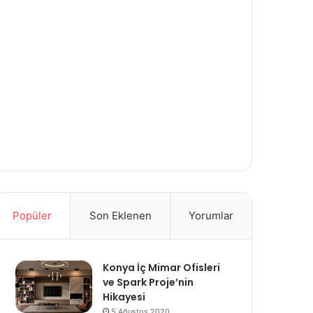
Popüler
Son Eklenen
Yorumlar
Konya İç Mimar Ofisleri
ve Spark Proje’nin
Hikayesi
5 Ağustos 2020