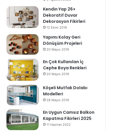
Kendin Yap 26+
Dekoratif Duvar
Dekorasyon Fikirleri
12 Ekim 2019
Yapımı Kolay Geri
Dönüşüm Projeleri
20 Mayıs 2019
En Çok Kullanılan İç
Cephe Boya Renkleri
20 Mayıs 2019
Köşeli Mutfak Dolabı
Modelleri
28 Mayıs 2019
En Uygun Camsız Balkon
Kapatma Fikirleri 2025
11 Haziran 2022