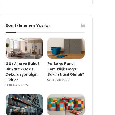
Son Eklenenen Yazılar
Göz Alıcı ve Rahat
Parke ve Panel
Bir Yatak Odası
Temizliği: Doğru
Dekorasyonuİçin
Bakım Nasıl Olmalı?
Fikirler
24 Eylül 2025
18 Aralık 2025