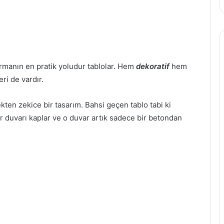
rmanın en pratik yoludur tablolar. Hem
dekoratif
hem
ri de vardır.
kten zekice bir tasarım. Bahsi geçen tablo tabi ki
r duvarı kaplar ve o duvar artık sadece bir betondan