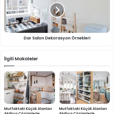
Dar Salon Dekorasyon Örnekleri
İlgili Makaleler
Mutfaktaki Küçük Alanları
Mutfaktaki Küçük Alanları
Akıllıca Çözümlerle
Akıllıca Çözümlerle