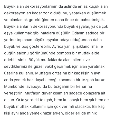
Büyük alan dekorasyonlarının da aslında en az küçük alan
dekorasyonları kadar zor olduğunu, yaparken düşünmek
ve planlamak gerektiğinden daha önce de bahsetmiştik.
Büyük alanların dekorasyonunda büyük eşyalar, ya da çok
eşya kullanmak gibi hatalara düşülür. Odanın sadece bir
yerine toplanan büyük eşyalar odayı olduğundan daha
büyük ve boş gösterebilir. Ayrıca yanlış ışıklandırma ile
düğün salonu görünümünde bomboş bir mutfak elde
edebilirsiniz. Büyük mutfaklarda alanı aileniz ve
sevdikleriniz ile güzel vakit geçirmek için alan yaratmak
üzerine kullanın. Mutfağın ortasına bir kaç kişinin aynı
anda yemek hazırlayabileceği kocaman bir tezgah kurun.
Mümkünde lavaboyu da bu tezgahın bir kenarına
yerleştirin. Mutfağın duvar kısımları sadece dolaplara ait
olsun. Orta yerdeki tezgah, hem kullanışlı hem şık hem de
büyük mutfak kullanımı için çok verimli olacaktır. Bir kaç
kişi aynı anda yemek hazırlarken, diğerleri de minik