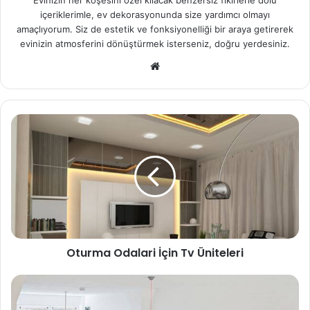
Evinizin her köşesini özel kılacak benzersiz fikirlerle dolu
içeriklerimle, ev dekorasyonunda size yardımcı olmayı
amaçlıyorum. Siz de estetik ve fonksiyonelliği bir araya getirerek
evinizin atmosferini dönüştürmek isterseniz, doğru yerdesiniz.
We
b
sit
esi
Oturma Odalari İçin Tv Üniteleri