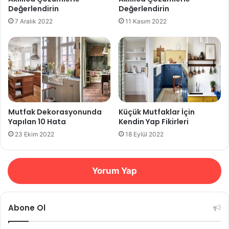
Değerlendirin
Değerlendirin
7 Aralık 2022
11 Kasım 2022
Mutfak Dekorasyonunda
Küçük Mutfaklar İçin
Yapılan 10 Hata
Kendin Yap Fikirleri
23 Ekim 2022
18 Eylül 2022
Yorum Yap
Abone Ol