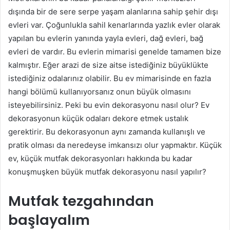
dışında bir de sere serpe yaşam alanlarına sahip şehir dışı
evleri var. Çoğunlukla sahil kenarlarında yazlık evler olarak
yapılan bu evlerin yanında yayla evleri, dağ evleri, bağ
evleri de vardır. Bu evlerin mimarisi genelde tamamen bize
kalmıştır. Eğer arazi de size aitse istediğiniz büyüklükte
istediğiniz odalarınız olabilir. Bu ev mimarisinde en fazla
hangi bölümü kullanıyorsanız onun büyük olmasını
isteyebilirsiniz. Peki bu evin dekorasyonu nasıl olur? Ev
dekorasyonun küçük odaları dekore etmek ustalık
gerektirir. Bu dekorasyonun aynı zamanda kullanışlı ve
pratik olması da neredeyse imkansızı olur yapmaktır. Küçük
ev, küçük mutfak dekorasyonları hakkında bu kadar
konuşmuşken büyük mutfak dekorasyonu nasıl yapılır?
Mutfak tezgahından
başlayalım