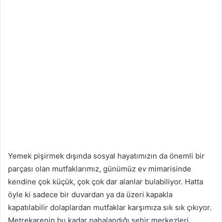
Yemek pişirmek dışında sosyal hayatımızın da önemli bir
parçası olan mutfaklarımız, günümüz ev mimarisinde
kendine çok küçük, çok çok dar alanlar bulabiliyor. Hatta
öyle ki sadece bir duvardan ya da üzeri kapakla
kapatılabilir dolaplardan mutfaklar karşımıza sık sık çıkıyor.
Metrekarenin bu kadar pahalandığı şehir merkezleri