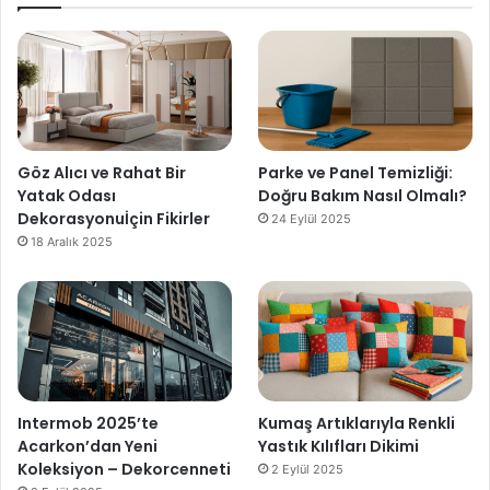
Göz Alıcı ve Rahat Bir
Parke ve Panel Temizliği:
Yatak Odası
Doğru Bakım Nasıl Olmalı?
Dekorasyonuİçin Fikirler
24 Eylül 2025
18 Aralık 2025
Intermob 2025’te
Kumaş Artıklarıyla Renkli
Acarkon’dan Yeni
Yastık Kılıfları Dikimi
Koleksiyon – Dekorcenneti
2 Eylül 2025