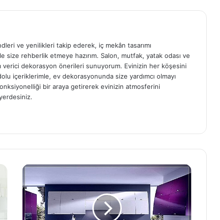
ndleri ve yenilikleri takip ederek, iç mekân tasarımı
e size rehberlik etmeye hazırım. Salon, mutfak, yatak odası ve
am verici dekorasyon önerileri sunuyorum. Evinizin her köşesini
e dolu içeriklerimle, ev dekorasyonunda size yardımcı olmayı
onksiyonelliği bir araya getirerek evinizin atmosferini
yerdesiniz.