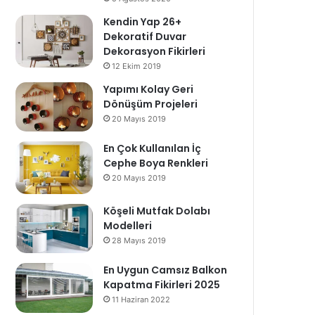
Kendin Yap 26+
Dekoratif Duvar
Dekorasyon Fikirleri
12 Ekim 2019
Yapımı Kolay Geri
Dönüşüm Projeleri
20 Mayıs 2019
En Çok Kullanılan İç
Cephe Boya Renkleri
20 Mayıs 2019
Köşeli Mutfak Dolabı
Modelleri
28 Mayıs 2019
En Uygun Camsız Balkon
Kapatma Fikirleri 2025
11 Haziran 2022