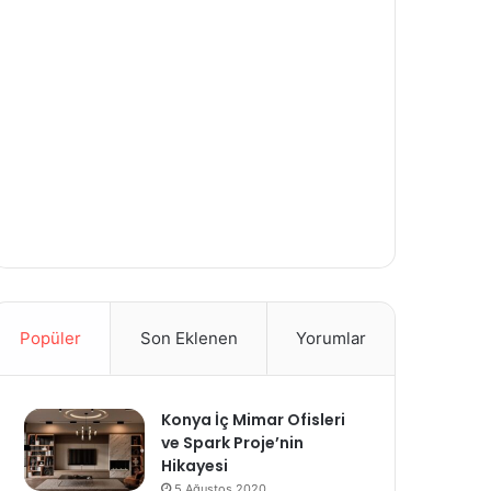
Popüler
Son Eklenen
Yorumlar
Konya İç Mimar Ofisleri
ve Spark Proje’nin
Hikayesi
5 Ağustos 2020