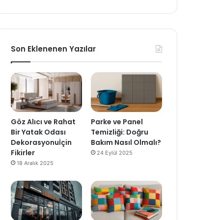
Son Eklenenen Yazılar
Göz Alıcı ve Rahat
Parke ve Panel
Bir Yatak Odası
Temizliği: Doğru
Dekorasyonuİçin
Bakım Nasıl Olmalı?
Fikirler
24 Eylül 2025
18 Aralık 2025