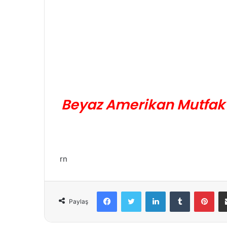
Beyaz Amerikan Mutfak
rn
Facebook
Twitter
LinkedIn
Tumblr
Pinterest
Paylaş