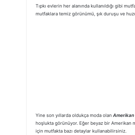
Tıpkı evlerin her alanında kullanıldığı gibi mut
mutfaklara temiz görünümü, şık duruşu ve huzu
Yine son yıllarda oldukça moda olan
Amerikan
hoşlukta görünüyor. Eğer beyaz bir Amerikan mu
için mutfakta bazı detaylar kullanabilirsiniz.