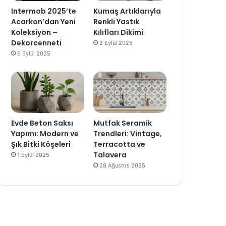
Intermob 2025’te
Kumaş Artıklarıyla
Acarkon’dan Yeni
Renkli Yastık
Koleksiyon –
Kılıfları Dikimi
Dekorcenneti
2 Eylül 2025
9 Eylül 2025
Evde Beton Saksı
Mutfak Seramik
Yapımı: Modern ve
Trendleri: Vintage,
Şık Bitki Köşeleri
Terracotta ve
Talavera
1 Eylül 2025
28 Ağustos 2025