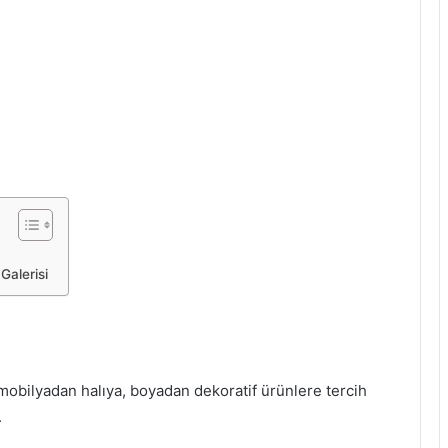
alerisi
obilyadan halıya, boyadan dekoratif ürünlere tercih
.