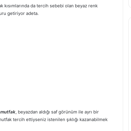
fak kısımlarında da tercih sebebi olan beyaz renk
ru getiriyor adeta.
 mutfak
, beyazdan aldığı saf görünüm ile ayrı bir
tfak tercih ettiyseniz istenilen şıklığı kazanabilmek