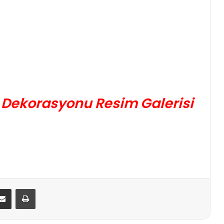
 Dekorasyonu Resim Galerisi
E-Posta ile paylaş
Yazdır