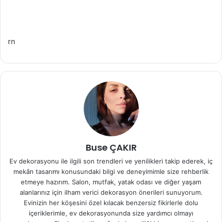
rn
Buse ÇAKIR
Ev dekorasyonu ile ilgili son trendleri ve yenilikleri takip ederek, iç
mekân tasarımı konusundaki bilgi ve deneyimimle size rehberlik
etmeye hazırım. Salon, mutfak, yatak odası ve diğer yaşam
alanlarınız için ilham verici dekorasyon önerileri sunuyorum.
Evinizin her köşesini özel kılacak benzersiz fikirlerle dolu
içeriklerimle, ev dekorasyonunda size yardımcı olmayı