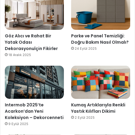
Göz Alıcı ve Rahat Bir
Parke ve Panel Temizliği:
Yatak Odası
Doğru Bakım Nasıl Olmalı?
Dekorasyonuİçin Fikirler
24 Eylül 2025
18 Aralık 2025
Intermob 2025’te
Kumaş Artıklarıyla Renkli
Acarkon’dan Yeni
Yastık Kılıfları Dikimi
Koleksiyon – Dekorcenneti
2 Eylül 2025
9 Eylül 2025