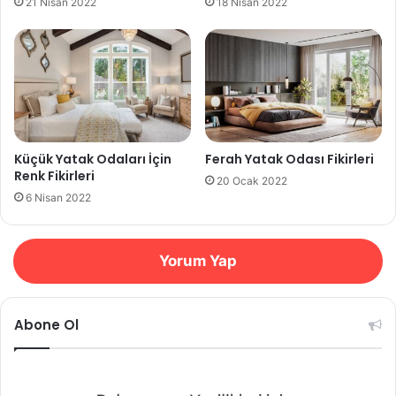
21 Nisan 2022
18 Nisan 2022
Küçük Yatak Odaları İçin
Ferah Yatak Odası Fikirleri
Renk Fikirleri
20 Ocak 2022
6 Nisan 2022
Yorum Yap
Abone Ol