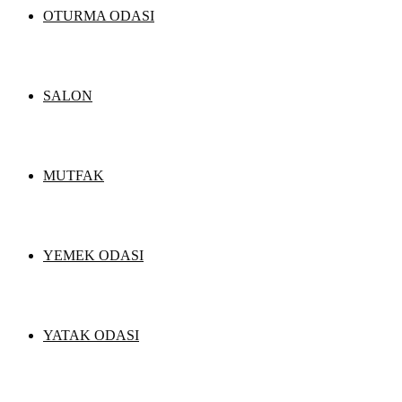
OTURMA ODASI
SALON
MUTFAK
YEMEK ODASI
YATAK ODASI