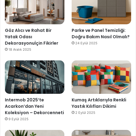
Göz Alıcı ve Rahat Bir
Parke ve Panel Temizliği:
Yatak Odası
Doğru Bakım Nasıl Olmalı?
Dekorasyonuİçin Fikirler
24 Eylül 2025
18 Aralık 2025
Intermob 2025’te
Kumaş Artıklarıyla Renkli
Acarkon’dan Yeni
Yastık Kılıfları Dikimi
Koleksiyon – Dekorcenneti
2 Eylül 2025
9 Eylül 2025