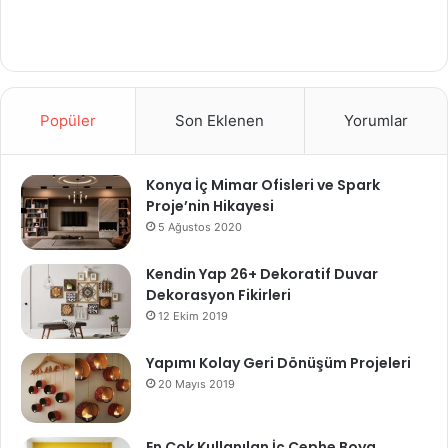
Popüler
Son Eklenen
Yorumlar
Konya İç Mimar Ofisleri ve Spark
Proje’nin Hikayesi
5 Ağustos 2020
Kendin Yap 26+ Dekoratif Duvar
Dekorasyon Fikirleri
12 Ekim 2019
Yapımı Kolay Geri Dönüşüm Projeleri
20 Mayıs 2019
En Çok Kullanılan İç Cephe Boya