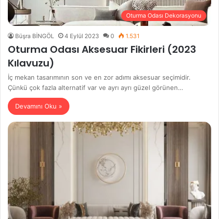
Oturma Odası Dekorasyonu
Büşra BİNGÖL
4 Eylül 2023
0
1.531
Oturma Odası Aksesuar Fikirleri (2023
Kılavuzu)
İç mekan tasarımının son ve en zor adımı aksesuar seçimidir.
Çünkü çok fazla alternatif var ve ayrı ayrı güzel görünen…
Devamını Oku »