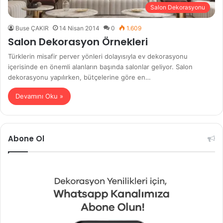
Salon Dekorasyonu
Buse ÇAKIR
14 Nisan 2014
0
1.609
Salon Dekorasyon Örnekleri
Türklerin misafir perver yönleri dolayısıyla ev dekorasyonu
içerisinde en önemli alanların başında salonlar geliyor. Salon
dekorasyonu yapılırken, bütçelerine göre en…
Devamını Oku »
Abone Ol