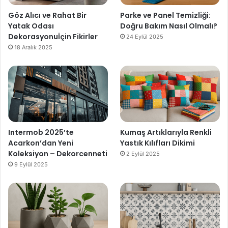
Göz Alıcı ve Rahat Bir
Parke ve Panel Temizliği:
Yatak Odası
Doğru Bakım Nasıl Olmalı?
Dekorasyonuİçin Fikirler
24 Eylül 2025
18 Aralık 2025
Intermob 2025’te
Kumaş Artıklarıyla Renkli
Acarkon’dan Yeni
Yastık Kılıfları Dikimi
Koleksiyon – Dekorcenneti
2 Eylül 2025
9 Eylül 2025