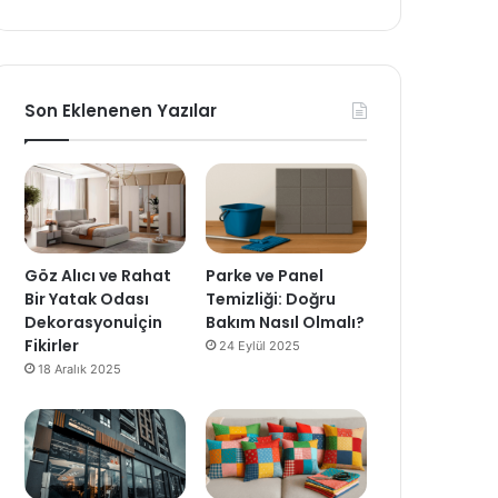
Son Eklenenen Yazılar
Göz Alıcı ve Rahat
Parke ve Panel
Bir Yatak Odası
Temizliği: Doğru
Dekorasyonuİçin
Bakım Nasıl Olmalı?
Fikirler
24 Eylül 2025
18 Aralık 2025