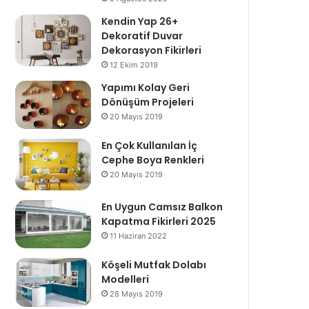
Kendin Yap 26+
Dekoratif Duvar
Dekorasyon Fikirleri
12 Ekim 2019
Yapımı Kolay Geri
Dönüşüm Projeleri
20 Mayıs 2019
En Çok Kullanılan İç
Cephe Boya Renkleri
20 Mayıs 2019
En Uygun Camsız Balkon
Kapatma Fikirleri 2025
11 Haziran 2022
Köşeli Mutfak Dolabı
Modelleri
28 Mayıs 2019