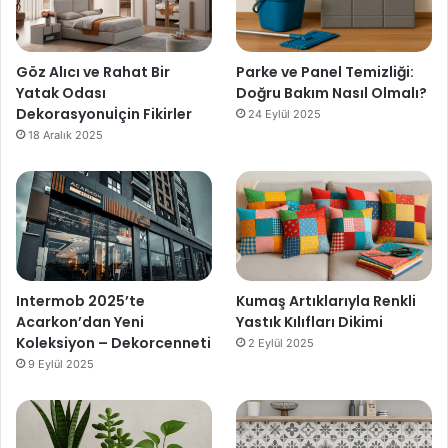
Göz Alıcı ve Rahat Bir
Parke ve Panel Temizliği:
Yatak Odası
Doğru Bakım Nasıl Olmalı?
Dekorasyonuİçin Fikirler
24 Eylül 2025
18 Aralık 2025
Intermob 2025’te
Kumaş Artıklarıyla Renkli
Acarkon’dan Yeni
Yastık Kılıfları Dikimi
Koleksiyon – Dekorcenneti
2 Eylül 2025
9 Eylül 2025