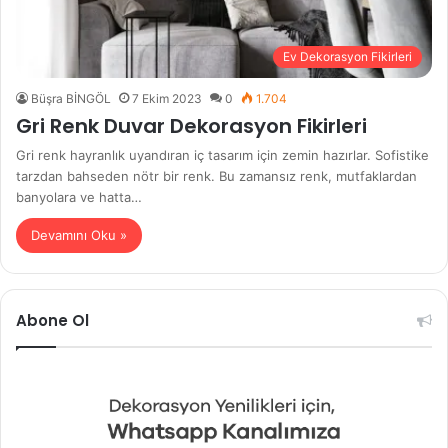
Ev Dekorasyon Fikirleri
Büşra BİNGÖL
7 Ekim 2023
0
1.704
Gri Renk Duvar Dekorasyon Fikirleri
Gri renk hayranlık uyandıran iç tasarım için zemin hazırlar. Sofistike
tarzdan bahseden nötr bir renk. Bu zamansız renk, mutfaklardan
banyolara ve hatta…
Devamını Oku »
Abone Ol