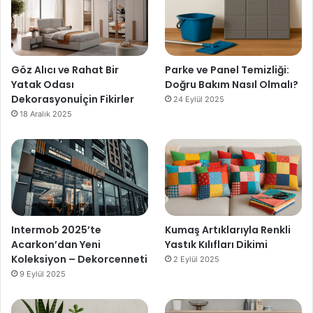
Göz Alıcı ve Rahat Bir
Parke ve Panel Temizliği:
Yatak Odası
Doğru Bakım Nasıl Olmalı?
Dekorasyonuİçin Fikirler
24 Eylül 2025
18 Aralık 2025
Intermob 2025’te
Kumaş Artıklarıyla Renkli
Acarkon’dan Yeni
Yastık Kılıfları Dikimi
Koleksiyon – Dekorcenneti
2 Eylül 2025
9 Eylül 2025