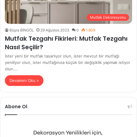
Mutfak Dekorasyonu
Büşra BİNGÖL
29 Ağustos 2023
0
1.909
Mutfak Tezgahı Fikirleri: Mutfak Tezgahı
Nasıl Seçilir?
İster yeni bir mutfak tasarlıyor olun, ister mevcut bir mutfağı
yeniliyor olun, ister mutfağınıza küçük bir değişiklik yapmak istiyor
olun.…
Devamını Oku »
Abone Ol