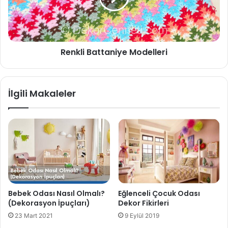
Renkli Battaniye Modelleri
İlgili Makaleler
Bebek Odası Nasıl Olmalı?
Eğlenceli Çocuk Odası
(Dekorasyon İpuçları)
Dekor Fikirleri
23 Mart 2021
9 Eylül 2019