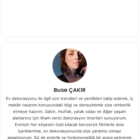
Buse ÇAKIR
Ev dekorasyonu ile ilgili son trendleri ve yenilikleri takip ederek, iç
mekân tasarımı konusundaki bilgi ve deneyimimle size rehberlik
etmeye hazırım. Salon, mutfak, yatak odası ve diğer yaşam
alanlarınız için ilham verici dekorasyon önerileri sunuyorum.
Evinizin her köşesini özel kılacak benzersiz fikirlerle dolu
içeriklerimle, ev dekorasyonunda size yardımcı olmayı
amaçlıyorum. Siz de estetik ve fonksiyonelliği bir araya getirerek