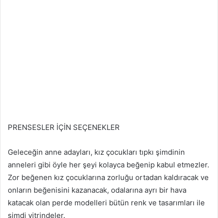
PRENSESLER İÇİN SEÇENEKLER
Geleceğin anne adayları, kız çocukları tıpkı şimdinin
anneleri gibi öyle her şeyi kolayca beğenip kabul etmezler.
Zor beğenen kız çocuklarına zorluğu ortadan kaldıracak ve
onların beğenisini kazanacak, odalarına ayrı bir hava
katacak olan perde modelleri bütün renk ve tasarımları ile
şimdi vitrindeler.