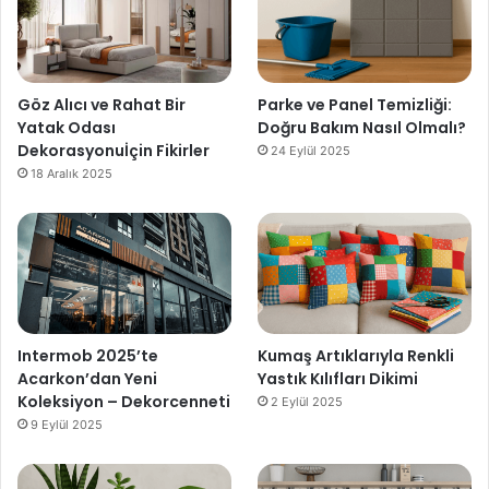
Göz Alıcı ve Rahat Bir
Parke ve Panel Temizliği:
Yatak Odası
Doğru Bakım Nasıl Olmalı?
Dekorasyonuİçin Fikirler
24 Eylül 2025
18 Aralık 2025
Intermob 2025’te
Kumaş Artıklarıyla Renkli
Acarkon’dan Yeni
Yastık Kılıfları Dikimi
Koleksiyon – Dekorcenneti
2 Eylül 2025
9 Eylül 2025