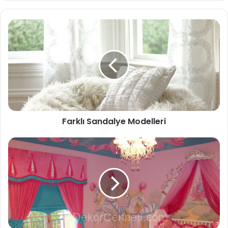
sit
esi
Farklı Sandalye Modelleri