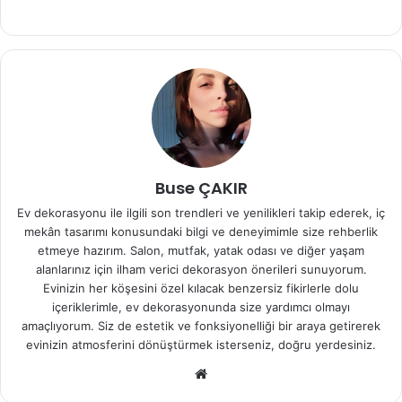
Buse ÇAKIR
Ev dekorasyonu ile ilgili son trendleri ve yenilikleri takip ederek, iç
mekân tasarımı konusundaki bilgi ve deneyimimle size rehberlik
etmeye hazırım. Salon, mutfak, yatak odası ve diğer yaşam
alanlarınız için ilham verici dekorasyon önerileri sunuyorum.
Evinizin her köşesini özel kılacak benzersiz fikirlerle dolu
içeriklerimle, ev dekorasyonunda size yardımcı olmayı
amaçlıyorum. Siz de estetik ve fonksiyonelliği bir araya getirerek
evinizin atmosferini dönüştürmek isterseniz, doğru yerdesiniz.
We
b