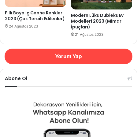
Filli Boya İç Cephe Renkleri
Modern Lüks Dubleks Ev
2023 (Çok Tercih Edilenler)
Modelleri 2023 (Mimari
İpuçları)
24 Ağustos 2023
21 Ağustos 2023
Yorum Yap
Abone Ol