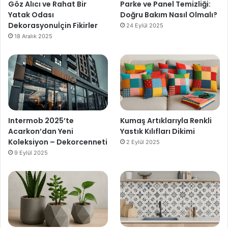
Göz Alıcı ve Rahat Bir
Parke ve Panel Temizliği:
Yatak Odası
Doğru Bakım Nasıl Olmalı?
Dekorasyonuİçin Fikirler
24 Eylül 2025
18 Aralık 2025
Intermob 2025’te
Kumaş Artıklarıyla Renkli
Acarkon’dan Yeni
Yastık Kılıfları Dikimi
Koleksiyon – Dekorcenneti
2 Eylül 2025
9 Eylül 2025