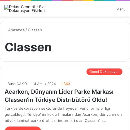
Arama
Menü
yap
...
Anasayfa
/
Classen
Classen
Genel Dekorasyon
Buse ÇAKIR
14 Aralık 2024
1.363
Acarkon, Dünyanın Lider Parke Markası
Classen’in Türkiye Distribütörü Oldu!
Türkiye dekorasyon sektöründe heyecan verici bir iş birliği
gerçekleşti. Türkiye’nin köklü firmalarından Acarkon, dünyanın en
büyük laminat parke üreticilerinden biri olan Classen’in…