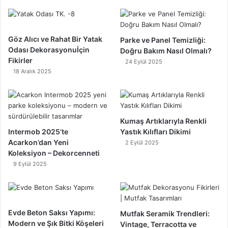
Göz Alıcı ve Rahat Bir Yatak
Parke ve Panel Temizliği:
Odası Dekorasyonuİçin
Doğru Bakım Nasıl Olmalı?
Fikirler
24 Eylül 2025
18 Aralık 2025
Kumaş Artıklarıyla Renkli
Intermob 2025’te
Yastık Kılıfları Dikimi
Acarkon’dan Yeni
2 Eylül 2025
Koleksiyon – Dekorcenneti
9 Eylül 2025
Evde Beton Saksı Yapımı:
Mutfak Seramik Trendleri:
Modern ve Şık Bitki Köşeleri
Vintage, Terracotta ve