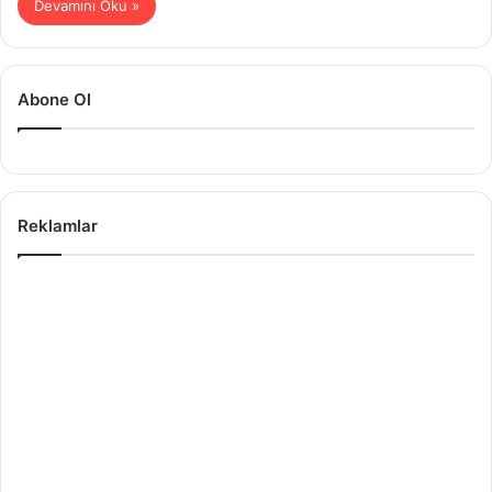
Devamını Oku »
Abone Ol
Reklamlar