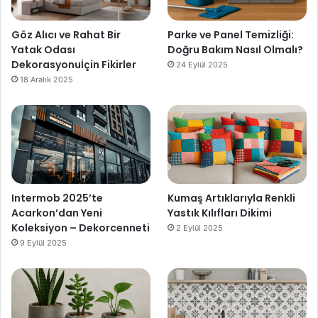
Göz Alıcı ve Rahat Bir
Parke ve Panel Temizliği:
Yatak Odası
Doğru Bakım Nasıl Olmalı?
Dekorasyonuİçin Fikirler
24 Eylül 2025
18 Aralık 2025
Intermob 2025’te
Kumaş Artıklarıyla Renkli
Acarkon’dan Yeni
Yastık Kılıfları Dikimi
Koleksiyon – Dekorcenneti
2 Eylül 2025
9 Eylül 2025