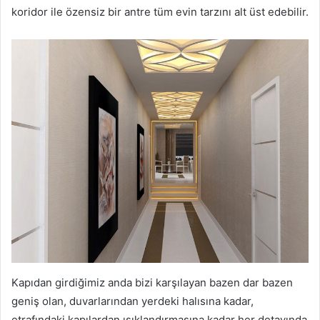
koridor ile özensiz bir antre tüm evin tarzını alt üst edebilir.
Kapıdan girdiğimiz anda bizi karşılayan bazen dar bazen
geniş olan, duvarlarından yerdeki halısına kadar,
etrafındaki kapılardan ışıklandırmasına kadar her detayında