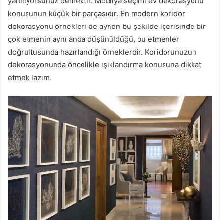
yanılıyorsunuz demektir. Mobilya seçimi ev dekorasyonu
konusunun küçük bir parçasıdır. En modern koridor
dekorasyonu örnekleri de aynen bu şekilde içerisinde bir
çok etmenin aynı anda düşünüldüğü, bu etmenler
doğrultusunda hazırlandığı örneklerdir. Koridorunuzun
dekorasyonunda öncelikle ışıklandırma konusuna dikkat
etmek lazım.