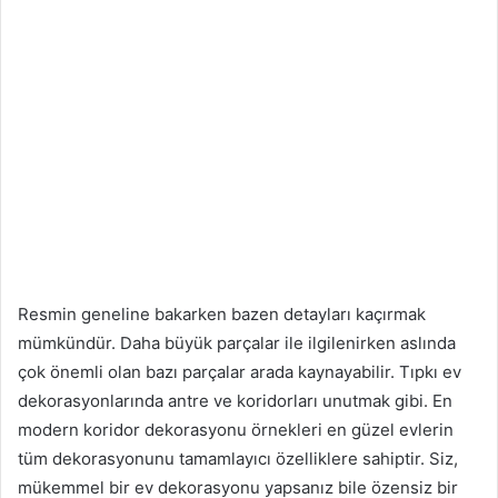
Resmin geneline bakarken bazen detayları kaçırmak
mümkündür. Daha büyük parçalar ile ilgilenirken aslında
çok önemli olan bazı parçalar arada kaynayabilir. Tıpkı ev
dekorasyonlarında antre ve koridorları unutmak gibi. En
modern koridor dekorasyonu örnekleri en güzel evlerin
tüm dekorasyonunu tamamlayıcı özelliklere sahiptir. Siz,
mükemmel bir ev dekorasyonu yapsanız bile özensiz bir