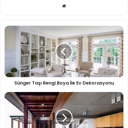
Web
sitesi
Sünger Taşı Rengi Boya İle Ev Dekorasyonu