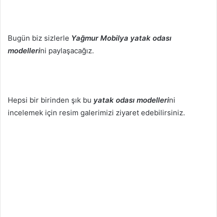
Bugün biz sizlerle
Yağmur Mobilya yatak odası
modelleri
ni paylaşacağız.
Hepsi bir birinden şık bu
yatak odası modelleri
ni
incelemek için resim galerimizi ziyaret edebilirsiniz.