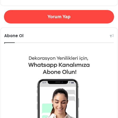
Yorum Yap
Abone Ol