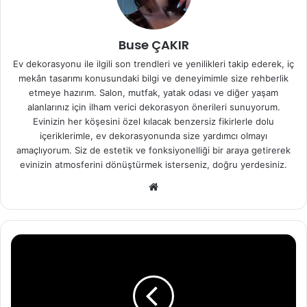
Buse ÇAKIR
Ev dekorasyonu ile ilgili son trendleri ve yenilikleri takip ederek, iç
mekân tasarımı konusundaki bilgi ve deneyimimle size rehberlik
etmeye hazırım. Salon, mutfak, yatak odası ve diğer yaşam
alanlarınız için ilham verici dekorasyon önerileri sunuyorum.
Evinizin her köşesini özel kılacak benzersiz fikirlerle dolu
içeriklerimle, ev dekorasyonunda size yardımcı olmayı
amaçlıyorum. Siz de estetik ve fonksiyonelliği bir araya getirerek
evinizin atmosferini dönüştürmek isterseniz, doğru yerdesiniz.
We
b
sit
esi