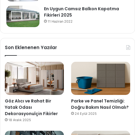
En Uygun Camsız Balkon Kapatma
Fikirleri 2025
11 Haziran 2022
Son Eklenenen Yazılar
Göz Alıcı ve Rahat Bir
Parke ve Panel Temizliği:
Yatak Odası
Doğru Bakım Nasıl Olmalı?
Dekorasyonuİçin Fikirler
24 Eylül 2025
18 Aralık 2025