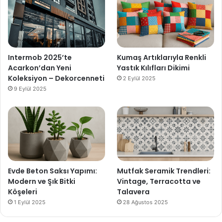
Intermob 2025’te
Kumaş Artıklarıyla Renkli
Acarkon’dan Yeni
Yastık Kılıfları Dikimi
Koleksiyon – Dekorcenneti
2 Eylül 2025
9 Eylül 2025
Evde Beton Saksı Yapımı:
Mutfak Seramik Trendleri:
Modern ve Şık Bitki
Vintage, Terracotta ve
Köşeleri
Talavera
1 Eylül 2025
28 Ağustos 2025