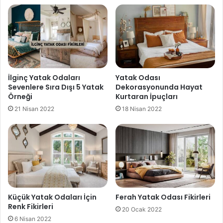
İlginç Yatak Odaları
Yatak Odası
Sevenlere Sıra Dışı 5 Yatak
Dekorasyonunda Hayat
Örneği
Kurtaran İpuçları
21 Nisan 2022
18 Nisan 2022
Küçük Yatak Odaları İçin
Ferah Yatak Odası Fikirleri
Renk Fikirleri
20 Ocak 2022
6 Nisan 2022