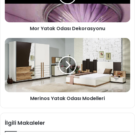
Mor Yatak Odası Dekorasyonu
Merinos Yatak Odası Modelleri
İlgili Makaleler