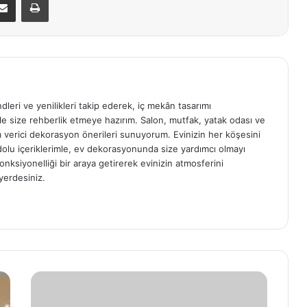
ndleri ve yenilikleri takip ederek, iç mekân tasarımı
e size rehberlik etmeye hazırım. Salon, mutfak, yatak odası ve
am verici dekorasyon önerileri sunuyorum. Evinizin her köşesini
e dolu içeriklerimle, ev dekorasyonunda size yardımcı olmayı
onksiyonelliği bir araya getirerek evinizin atmosferini
yerdesiniz.