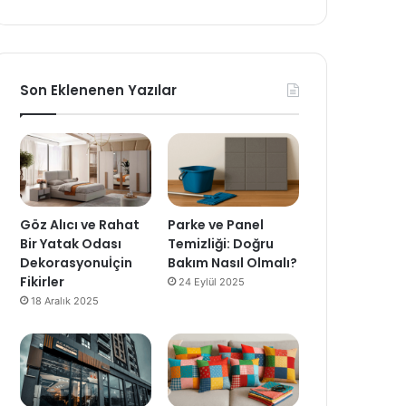
Son Eklenenen Yazılar
Göz Alıcı ve Rahat
Parke ve Panel
Bir Yatak Odası
Temizliği: Doğru
Dekorasyonuİçin
Bakım Nasıl Olmalı?
Fikirler
24 Eylül 2025
18 Aralık 2025