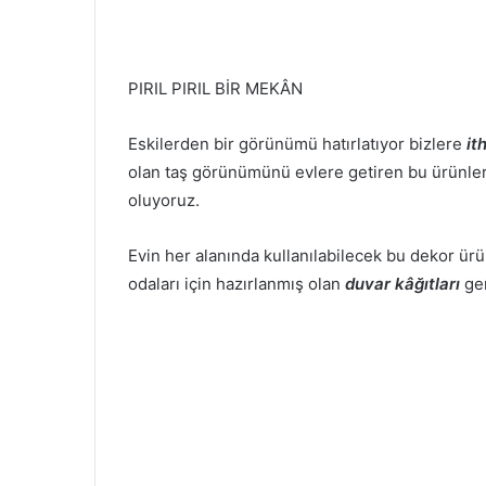
PIRIL PIRIL BİR MEKÂN
Eskilerden bir görünümü hatırlatıyor bizlere
it
olan taş görünümünü evlere getiren bu ürünle
oluyoruz.
Evin her alanında kullanılabilecek bu dekor ü
odaları için hazırlanmış olan
duvar kâğıtları
ge