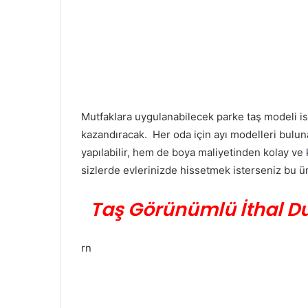
Mutfaklara uygulanabilecek parke taş modeli ise
kazandıracak.
Her oda için ayı modelleri bulun
yapılabilir, hem de boya maliyetinden kolay ve 
sizlerde evlerinizde hissetmek isterseniz bu ür
Taş Görünümlü İthal Du
rn