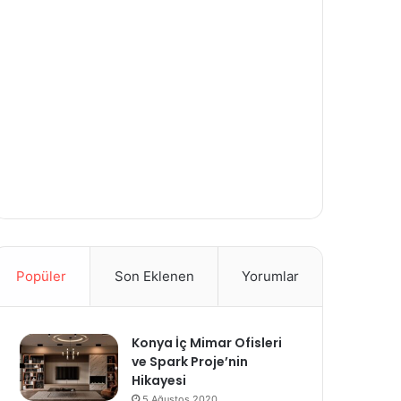
Popüler
Son Eklenen
Yorumlar
Konya İç Mimar Ofisleri
ve Spark Proje’nin
Hikayesi
5 Ağustos 2020