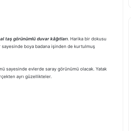
hal taş görünümlü duvar kâğıtları
. Harika bir dokusu
r sayesinde boya badana işinden de kurtulmuş
rünü sayesinde evlerde saray görünümü olacak. Yatak
rçekten ayrı güzellikteler.