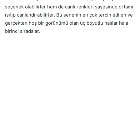
seçenek olabilirler hem de canlı renkleri sayesinde ortamı
ısıtıp canlandırabilirler. Bu senenin en çok tercih edilen ve
gerçekten hoş bir görünümü olan üç boyutlu halılar hala
birinci sıradalar.