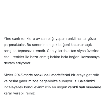
Yine canlı renklere ev sahipliği yapan renkli halılar göze
çarpmaktalar. Bu senenin en çok beğeni kazanan açık
rengi tartışmasız kremdir. Son yıllarda artan siyah üzerine
canlı renkler ile hazırlanmış halılar hala beğeni kazanmaya
devam ediyorlar.
Sizler
2015 moda renkli halı modelleri
ni bir araya getirdik
ve resim galerimizde beğeninize sunuyoruz. Galerimizi
inceleyerek kendi eviniz için en uygun
renkli halı modeli
ne
karar verebilirsiniz.