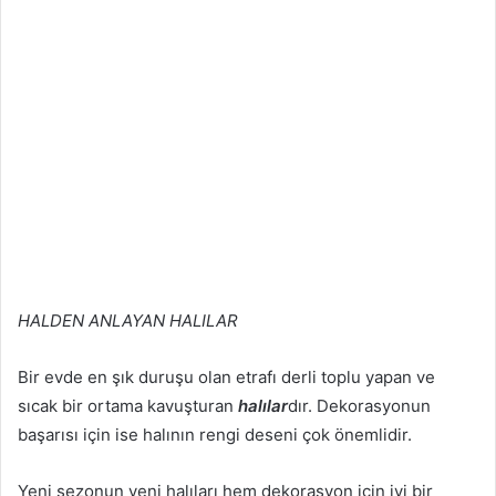
HALDEN ANLAYAN HALILAR
Bir evde en şık duruşu olan etrafı derli toplu yapan ve
sıcak bir ortama kavuşturan
halılar
dır. Dekorasyonun
başarısı için ise halının rengi deseni çok önemlidir.
Yeni sezonun yeni halıları hem dekorasyon için iyi bir