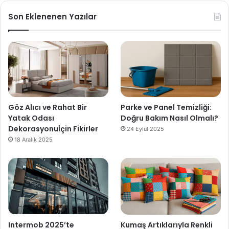
Son Eklenenen Yazılar
Göz Alıcı ve Rahat Bir
Parke ve Panel Temizliği:
Yatak Odası
Doğru Bakım Nasıl Olmalı?
Dekorasyonuİçin Fikirler
24 Eylül 2025
18 Aralık 2025
Intermob 2025’te
Kumaş Artıklarıyla Renkli