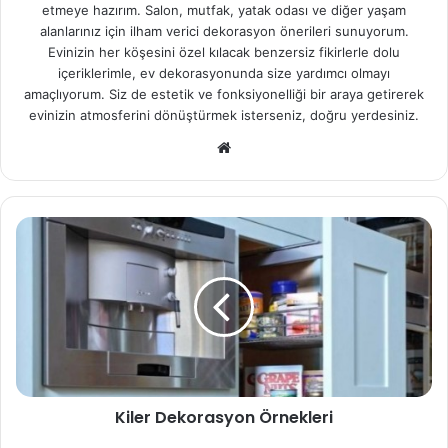
etmeye hazırım. Salon, mutfak, yatak odası ve diğer yaşam
alanlarınız için ilham verici dekorasyon önerileri sunuyorum.
Evinizin her köşesini özel kılacak benzersiz fikirlerle dolu
içeriklerimle, ev dekorasyonunda size yardımcı olmayı
amaçlıyorum. Siz de estetik ve fonksiyonelliği bir araya getirerek
evinizin atmosferini dönüştürmek isterseniz, doğru yerdesiniz.
We
b
sit
esi
Kiler Dekorasyon Örnekleri