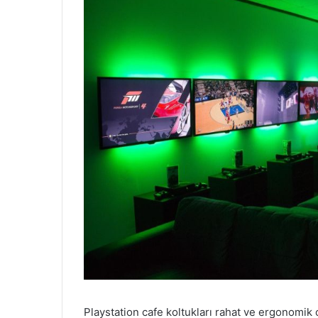
Playstation cafe koltukları rahat ve ergonomik 