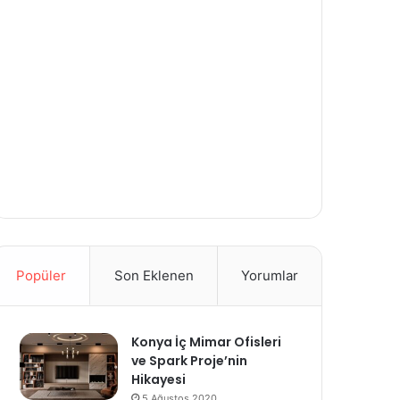
Popüler
Son Eklenen
Yorumlar
Konya İç Mimar Ofisleri
ve Spark Proje’nin
Hikayesi
5 Ağustos 2020