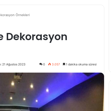
ekorasyon Örnekleri
fe Dekorasyon
: 21 Ağustos 2023
0
3.057
1 dakika okuma süresi