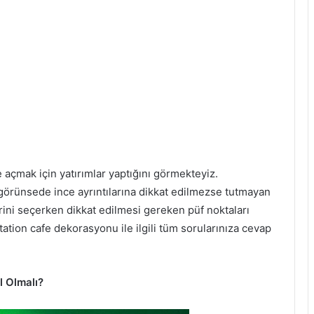
e açmak için yatırımlar yaptığını görmekteyiz.
 görünsede ince ayrıntılarına dikkat edilmezse tutmayan
rini seçerken dikkat edilmesi gereken püf noktaları
station cafe dekorasyonu ile ilgili tüm sorularınıza cevap
l Olmalı?