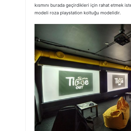
kısmını burada geçirdikleri için rahat etmek i
modeli roza playstation koltuğu modelidir.