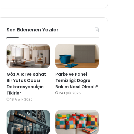
Son Eklenenen Yazılar
Göz Alıcı ve Rahat
Parke ve Panel
Bir Yatak Odası
Temizliği: Doğru
Dekorasyonuİçin
Bakım Nasıl Olmalı?
Fikirler
24 Eylül 2025
18 Aralık 2025