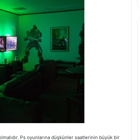
olmalıdır. Ps oyunlarına düşkünler saatlerinin büyük bir