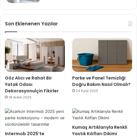
Son Eklenenen Yazılar
Göz Alıcı ve Rahat Bir
Parke ve Panel Temizliği:
Yatak Odası
Doğru Bakım Nasıl Olmalı?
Dekorasyonuİçin Fikirler
24 Eylül 2025
18 Aralık 2025
Kumaş Artıklarıyla Renkli
Intermob 2025’te
Yastık Kılıfları Dikimi