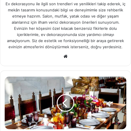
Ev dekorasyonu ile ilgili son trendleri ve yenilikleri takip ederek, iç
mekân tasarımı konusundaki bilgi ve deneyimimle size rehberlik
etmeye hazırım. Salon, mutfak, yatak odası ve diğer yaşam
alanlarınız için ilham verici dekorasyon önerileri sunuyorum.
Evinizin her köşesini özel kılacak benzersiz fikirlerle dolu
içeriklerimle, ev dekorasyonunda size yardımcı olmayı
amaçlıyorum. Siz de estetik ve fonksiyonelliği bir araya getirerek
evinizin atmosferini dönüştürmek isterseniz, doğru yerdesiniz.
We
b
sit
esi