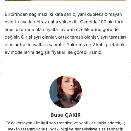
Birbirinden bağımsız iki kata sahip, yani dubleks olmayan
evlerin fiyatları biraz daha yüksektir. Genelde 100 bin türk
lirası üzerinde olan fiyatlar evlerin özelliklerine göre de
değişir. Girişi ayrı olanlar, ortak teraslı olanlar, ayrı terasları
olanlar farklı fiyatlara sahiptir. Galerimizde 2 katlı prefabrik
ev modellerini değişik fiyatları ile görebilirsiniz.
Buse ÇAKIR
Ev dekorasyonu ile ilgili son trendleri ve yenilikleri takip ederek, iç
mekân tasarımı konusundaki bilgi ve deneyimimle size rehberlik