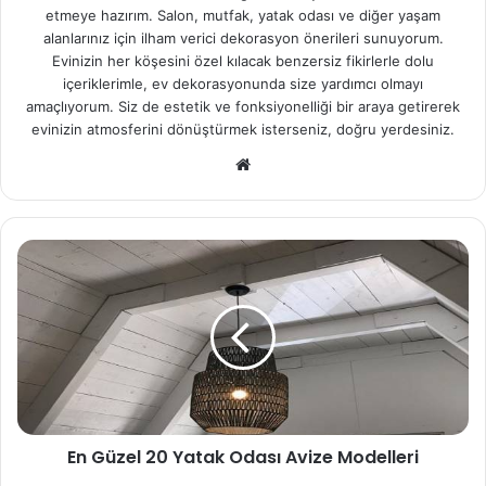
etmeye hazırım. Salon, mutfak, yatak odası ve diğer yaşam
alanlarınız için ilham verici dekorasyon önerileri sunuyorum.
Evinizin her köşesini özel kılacak benzersiz fikirlerle dolu
içeriklerimle, ev dekorasyonunda size yardımcı olmayı
amaçlıyorum. Siz de estetik ve fonksiyonelliği bir araya getirerek
evinizin atmosferini dönüştürmek isterseniz, doğru yerdesiniz.
We
b
sit
esi
En Güzel 20 Yatak Odası Avize Modelleri