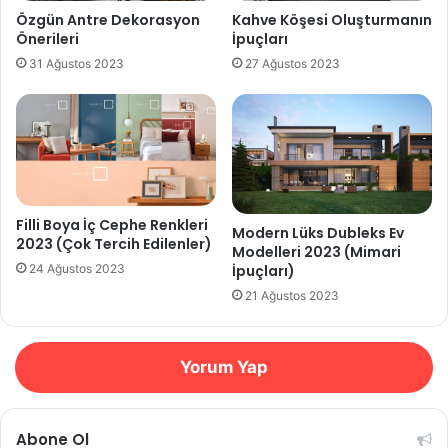
Özgün Antre Dekorasyon
Kahve Köşesi Oluşturmanın
Önerileri
İpuçları
31 Ağustos 2023
27 Ağustos 2023
Filli Boya İç Cephe Renkleri
Modern Lüks Dubleks Ev
2023 (Çok Tercih Edilenler)
Modelleri 2023 (Mimari
İpuçları)
24 Ağustos 2023
21 Ağustos 2023
Yorum Yap
Abone Ol