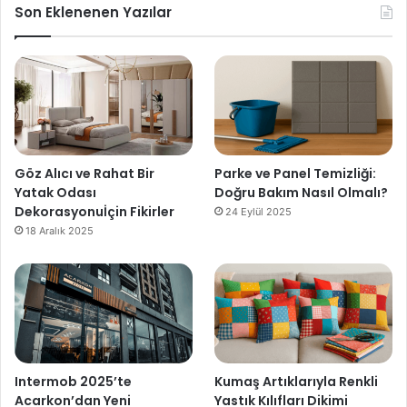
Son Eklenenen Yazılar
Göz Alıcı ve Rahat Bir
Parke ve Panel Temizliği:
Yatak Odası
Doğru Bakım Nasıl Olmalı?
Dekorasyonuİçin Fikirler
24 Eylül 2025
18 Aralık 2025
Intermob 2025’te
Kumaş Artıklarıyla Renkli
Acarkon’dan Yeni
Yastık Kılıfları Dikimi