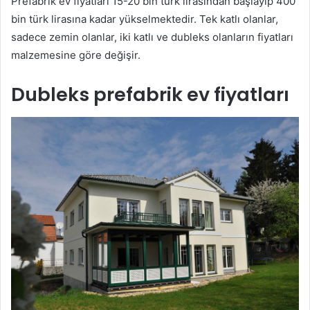
Prefabrik ev fiyatları 15-20 bin türk lirasından başlayıp 400
bin türk lirasına kadar yükselmektedir. Tek katlı olanlar,
sadece zemin olanlar, iki katlı ve dubleks olanların fiyatları
malzemesine göre değişir.
Dubleks prefabrik ev fiyatları