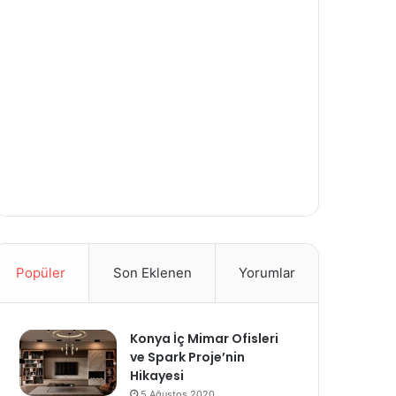
Popüler
Son Eklenen
Yorumlar
Konya İç Mimar Ofisleri
ve Spark Proje’nin
Hikayesi
5 Ağustos 2020