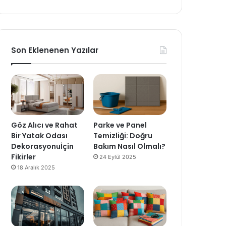
Son Eklenenen Yazılar
Göz Alıcı ve Rahat
Parke ve Panel
Bir Yatak Odası
Temizliği: Doğru
Dekorasyonuİçin
Bakım Nasıl Olmalı?
Fikirler
24 Eylül 2025
18 Aralık 2025