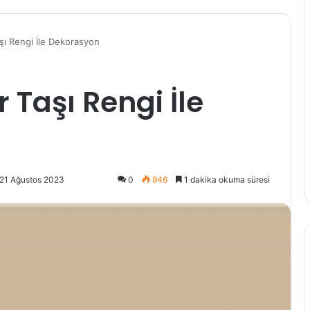
şı Rengi İle Dekorasyon
 Taşı Rengi İle
 21 Ağustos 2023
0
946
1 dakika okuma süresi