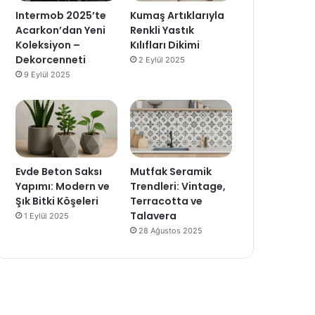
Intermob 2025’te
Kumaş Artıklarıyla
Acarkon’dan Yeni
Renkli Yastık
Koleksiyon –
Kılıfları Dikimi
Dekorcenneti
2 Eylül 2025
9 Eylül 2025
Evde Beton Saksı
Mutfak Seramik
Yapımı: Modern ve
Trendleri: Vintage,
Şık Bitki Köşeleri
Terracotta ve
Talavera
1 Eylül 2025
28 Ağustos 2025