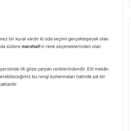
ez bir kural vardır ki oda seçimi gerçekleşecek olan
ada sizlere
marshall
’ın renk seçeneklerinden olan
erisinde ilk göze çarpan renklerindendir. Elit mekân
önerebileceğimiz bu rengi kullanmaları halinde şık bir
aklardır.