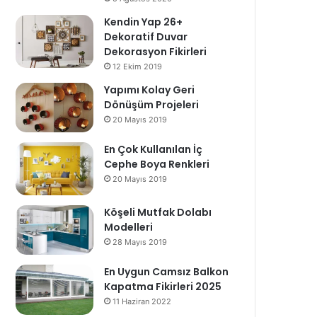
Kendin Yap 26+
Dekoratif Duvar
Dekorasyon Fikirleri
12 Ekim 2019
Yapımı Kolay Geri
Dönüşüm Projeleri
20 Mayıs 2019
En Çok Kullanılan İç
Cephe Boya Renkleri
20 Mayıs 2019
Köşeli Mutfak Dolabı
Modelleri
28 Mayıs 2019
En Uygun Camsız Balkon
Kapatma Fikirleri 2025
11 Haziran 2022