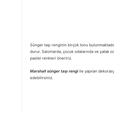
Sünger taşı renginin birçok tonu bulunmaktadır 
durur. Salonlarda, çocuk odalarında ve yatak od
pastel renkleri öneririz.
Marshall sünger taşı rengi
ile yapılan dekorasy
edebilirsiniz.