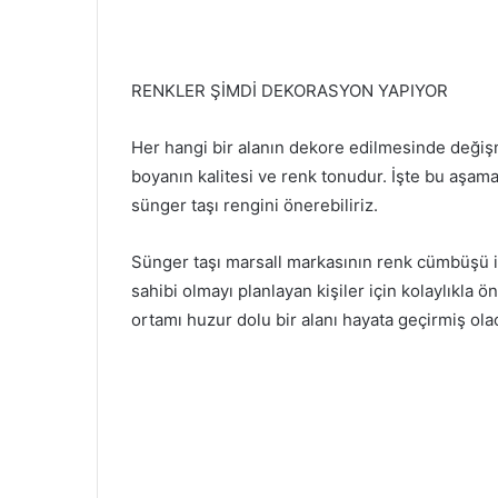
RENKLER ŞİMDİ DEKORASYON YAPIYOR
Her hangi bir alanın dekore edilmesinde değişm
boyanın kalitesi ve renk tonudur. İşte bu aşam
sünger taşı rengini önerebiliriz.
Sünger taşı marsall markasının renk cümbüşü iç
sahibi olmayı planlayan kişiler için kolaylıkla 
ortamı huzur dolu bir alanı hayata geçirmiş olac