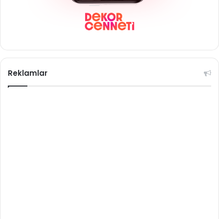
Reklamlar