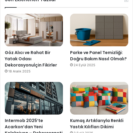
Göz Alıcı ve Rahat Bir
Parke ve Panel Temizliği:
Yatak Odası
Doğru Bakım Nasıl Olmalı?
Dekorasyonuİçin Fikirler
24 Eylül 2025
18 Aralık 2025
Intermob 2025’te
Kumaş Artıklarıyla Renkli
Acarkon’dan Yeni
Yastık Kılıfları Dikimi
Koleksiyon – Dekorcenneti
2 Eylül 2025