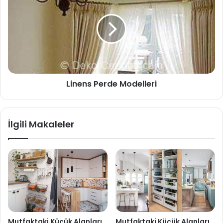
Linens Perde Modelleri
İlgili Makaleler
Mutfaktaki Küçük Alanları
Mutfaktaki Küçük Alanları