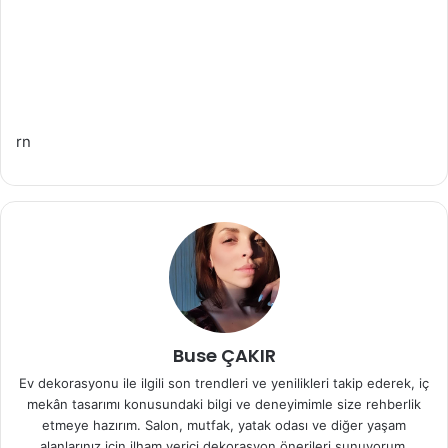
rn
Buse ÇAKIR
Ev dekorasyonu ile ilgili son trendleri ve yenilikleri takip ederek, iç
mekân tasarımı konusundaki bilgi ve deneyimimle size rehberlik
etmeye hazırım. Salon, mutfak, yatak odası ve diğer yaşam
alanlarınız için ilham verici dekorasyon önerileri sunuyorum.