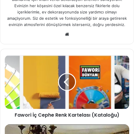
Evinizin her köşesini özel kılacak benzersiz fikirlerle dolu
içeriklerimle, ev dekorasyonunda size yardımcı olmayı
amaçlıyorum. Siz de estetik ve fonksiyonelliği bir araya getirerek
evinizin atmosferini dönüştürmek isterseniz, doğru yerdesiniz.
We
b
sit
esi
Fawori İç Cephe Renk Kartelası (Kataloğu)