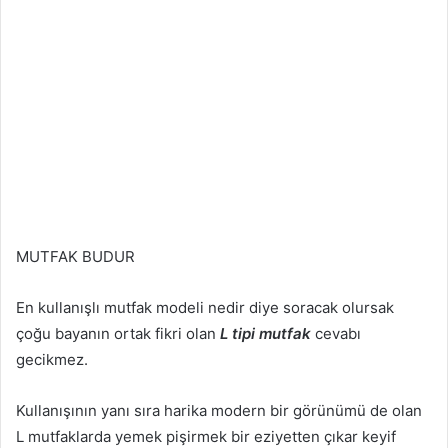
MUTFAK BUDUR
En kullanışlı mutfak modeli nedir diye soracak olursak
çoğu bayanın ortak fikri olan
L tipi mutfak
cevabı
gecikmez.
Kullanışının yanı sıra harika modern bir görünümü de olan
L mutfaklarda yemek pişirmek bir eziyetten çıkar keyif