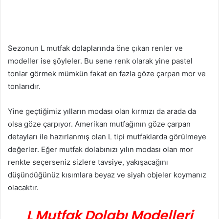
Sezonun L mutfak dolaplarında öne çıkan renler ve
modeller ise şöyleler. Bu sene renk olarak yine pastel
tonlar görmek mümkün fakat en fazla göze çarpan mor ve
tonlarıdır.
Yine geçtiğimiz yılların modası olan kırmızı da arada da
olsa göze çarpıyor. Amerikan mutfağının göze çarpan
detayları ile hazırlanmış olan L tipi mutfaklarda görülmeye
değerler. Eğer mutfak dolabınızı yılın modası olan mor
renkte seçerseniz sizlere tavsiye, yakışacağını
düşündüğünüz kısımlara beyaz ve siyah objeler koymanız
olacaktır.
L Mutfak Dolabı Modelleri