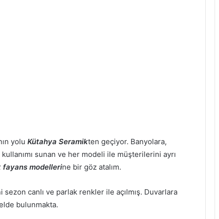
anın yolu
Kütahya Seramik
ten geçiyor. Banyolara,
i kullanımı sunan ve her modeli ile müşterilerini ayrı
 fayans modelleri
ne bir göz atalım.
 sezon canlı ve parlak renkler ile açılmış. Duvarlara
delde bulunmakta.