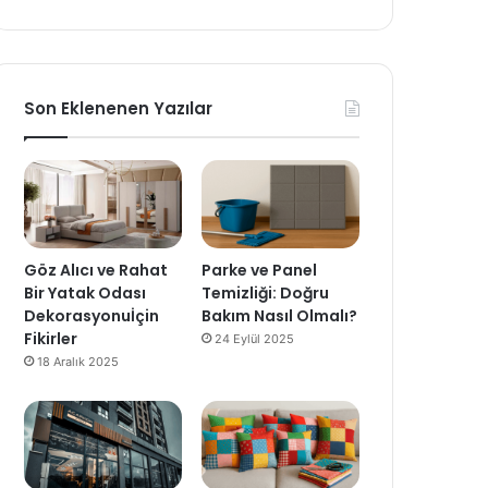
Son Eklenenen Yazılar
Göz Alıcı ve Rahat
Parke ve Panel
Bir Yatak Odası
Temizliği: Doğru
Dekorasyonuİçin
Bakım Nasıl Olmalı?
Fikirler
24 Eylül 2025
18 Aralık 2025