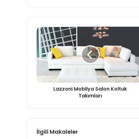
b
sit
esi
Lazzoni Mobilya Salon Koltuk
Takımları
İlgili Makaleler