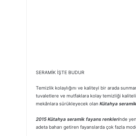
SERAMİK İŞTE BUDUR
Temizlik kolaylığını ve kaliteyi bir arada sunm
tuvaletlere ve mutfaklara kolay temizliği kalitel
mekânlara sürükleyecek olan
Kütahya seramik
2015 Kütahya seramik fayans renkleri
nde yeni
adeta baharı getiren fayanslarda çok fazla mo