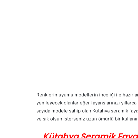
Renklerin uyumu modellerin inceliği ile hazırl
yenileyecek olanlar eğer fayanslarınızı yıllarc
sayıda modele sahip olan Kütahya seramik fayan
ve şık olsun isterseniz uzun ömürlü bir kullan
Kütahya Seramik Fayan