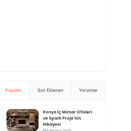
Popüler
Son Eklenen
Yorumlar
Konya İç Mimar Ofisleri
ve Spark Proje’nin
Hikayesi
5 Ağustos 2020