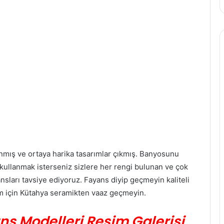
anmış ve ortaya harika tasarımlar çıkmış. Banyosunu
a kullanmak isterseniz sizlere her rengi bulunan ve çok
sları tavsiye ediyoruz. Fayans diyip geçmeyin kaliteli
ım için Kütahya seramikten vaaz geçmeyin.
s Modelleri Resim Galerisi