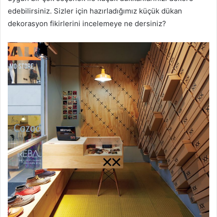
edebilirsiniz. Sizler için hazırladığımız küçük dükan
dekorasyon fikirlerini incelemeye ne dersiniz?