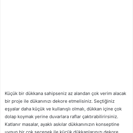
Küçük bir dükkana sahipseniz az alandan çok verim alacak
bir proje ile dükanınızı dekore etmelisiniz. Seçtiğiniz
eşyalar daha küçük ve kullanışlı olmalı, dükkan içine çok
dolap koymak yerine duvarlara raflar çaktırabilirirsiniz.
Katlanır masalar, ayaklı askılar dükkanınızın konseptine
uygun bir çok seçenek ile küçük dükkanlarınızı dekore