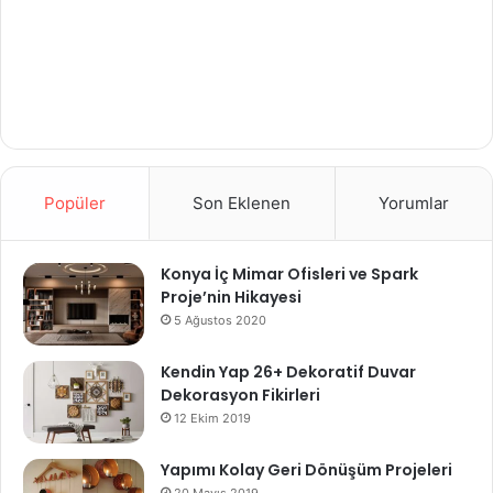
Popüler
Son Eklenen
Yorumlar
Konya İç Mimar Ofisleri ve Spark
Proje’nin Hikayesi
5 Ağustos 2020
Kendin Yap 26+ Dekoratif Duvar
Dekorasyon Fikirleri
12 Ekim 2019
Yapımı Kolay Geri Dönüşüm Projeleri
20 Mayıs 2019