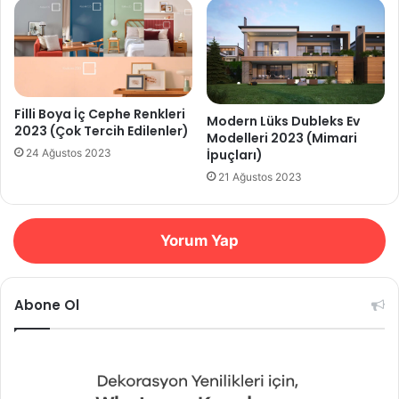
Filli Boya İç Cephe Renkleri
Modern Lüks Dubleks Ev
2023 (Çok Tercih Edilenler)
Modelleri 2023 (Mimari
İpuçları)
24 Ağustos 2023
21 Ağustos 2023
Yorum Yap
Abone Ol