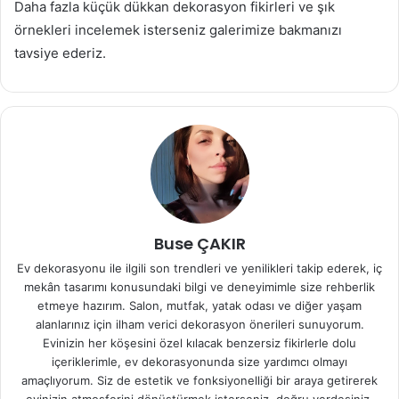
Daha fazla küçük dükkan dekorasyon fikirleri ve şık
örnekleri incelemek isterseniz galerimize bakmanızı
tavsiye ederiz.
Buse ÇAKIR
Ev dekorasyonu ile ilgili son trendleri ve yenilikleri takip ederek, iç
mekân tasarımı konusundaki bilgi ve deneyimimle size rehberlik
etmeye hazırım. Salon, mutfak, yatak odası ve diğer yaşam
alanlarınız için ilham verici dekorasyon önerileri sunuyorum.
Evinizin her köşesini özel kılacak benzersiz fikirlerle dolu
içeriklerimle, ev dekorasyonunda size yardımcı olmayı
amaçlıyorum. Siz de estetik ve fonksiyonelliği bir araya getirerek
evinizin atmosferini dönüştürmek isterseniz, doğru yerdesiniz.