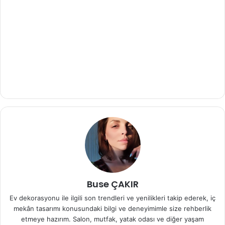
Buse ÇAKIR
Ev dekorasyonu ile ilgili son trendleri ve yenilikleri takip ederek, iç
mekân tasarımı konusundaki bilgi ve deneyimimle size rehberlik
etmeye hazırım. Salon, mutfak, yatak odası ve diğer yaşam