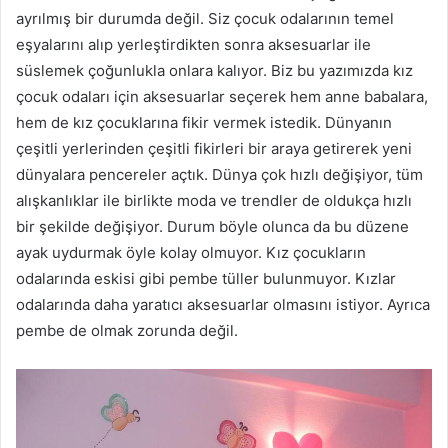
ayrılmış bir durumda değil. Siz çocuk odalarının temel
eşyalarını alıp yerleştirdikten sonra aksesuarlar ile
süslemek çoğunlukla onlara kalıyor. Biz bu yazımızda kız
çocuk odaları için aksesuarlar seçerek hem anne babalara,
hem de kız çocuklarına fikir vermek istedik. Dünyanın
çeşitli yerlerinden çeşitli fikirleri bir araya getirerek yeni
dünyalara pencereler açtık. Dünya çok hızlı değişiyor, tüm
alışkanlıklar ile birlikte moda ve trendler de oldukça hızlı
bir şekilde değişiyor. Durum böyle olunca da bu düzene
ayak uydurmak öyle kolay olmuyor. Kız çocukların
odalarında eskisi gibi pembe tüller bulunmuyor. Kızlar
odalarında daha yaratıcı aksesuarlar olmasını istiyor. Ayrıca
pembe de olmak zorunda değil.