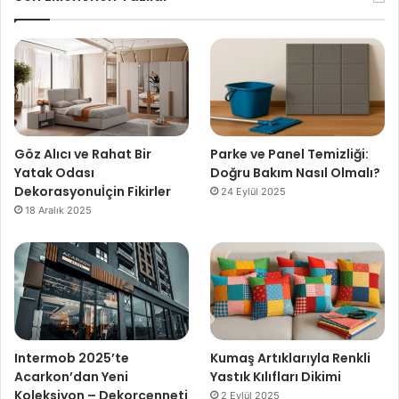
Göz Alıcı ve Rahat Bir
Parke ve Panel Temizliği:
Yatak Odası
Doğru Bakım Nasıl Olmalı?
Dekorasyonuİçin Fikirler
24 Eylül 2025
18 Aralık 2025
Intermob 2025’te
Kumaş Artıklarıyla Renkli
Acarkon’dan Yeni
Yastık Kılıfları Dikimi
Koleksiyon – Dekorcenneti
2 Eylül 2025