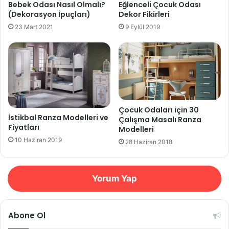
Bebek Odası Nasıl Olmalı?
Eğlenceli Çocuk Odası
(Dekorasyon İpuçları)
Dekor Fikirleri
23 Mart 2021
9 Eylül 2019
Çocuk Odaları için 30
İstikbal Ranza Modelleri ve
Çalışma Masalı Ranza
Fiyatları
Modelleri
10 Haziran 2019
28 Haziran 2018
Yorum Yap
Abone Ol