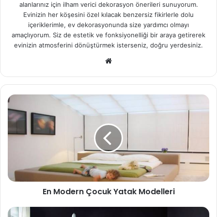
alanlarınız için ilham verici dekorasyon önerileri sunuyorum.
Evinizin her köşesini özel kılacak benzersiz fikirlerle dolu
içeriklerimle, ev dekorasyonunda size yardımcı olmayı
amaçlıyorum. Siz de estetik ve fonksiyonelliği bir araya getirerek
evinizin atmosferini dönüştürmek isterseniz, doğru yerdesiniz.
We
b
sit
esi
En Modern Çocuk Yatak Modelleri