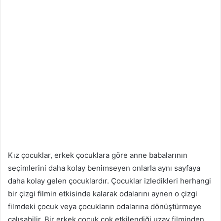
Kız çocuklar, erkek çocuklara göre anne babalarının
seçimlerini daha kolay benimseyen onlarla aynı sayfaya
daha kolay gelen çocuklardır. Çocuklar izledikleri herhangi
bir çizgi filmin etkisinde kalarak odalarını aynen o çizgi
filmdeki çocuk veya çocukların odalarına dönüştürmeye
çalışabilir. Bir erkek çocuk çok etkilendiği uzay filminden