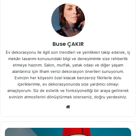
Buse ÇAKIR
Ev dekorasyonu ile ilgili son trendleri ve yenilikleri takip ederek, iç
mekân tasarımı konusundaki bilgi ve deneyimimle size rehberlik
etmeye hazırım. Salon, mutfak, yatak odası ve diğer yaşam
alanlarınız için ilham verici dekorasyon önerileri sunuyorum.
Evinizin her köşesini özel kılacak benzersiz fikirlerle dolu
içeriklerimle, ev dekorasyonunda size yardımcı olmayı
amaçlıyorum. Siz de estetik ve fonksiyonelliği bir araya getirerek
evinizin atmosferini dönüştürmek isterseniz, doğru yerdesiniz.
We
b
sit
esi