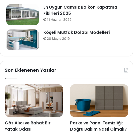
En Uygun Camsız Balkon Kapatma
Fikirleri 2025
11 Haziran 2022
Köşeli Mutfak Dolabı Modelleri
28 Mayıs 2019
Son Eklenenen Yazılar
Göz Alıcı ve Rahat Bir
Parke ve Panel Temizliği:
Yatak Odası
Doğru Bakım Nasıl Olmalı?