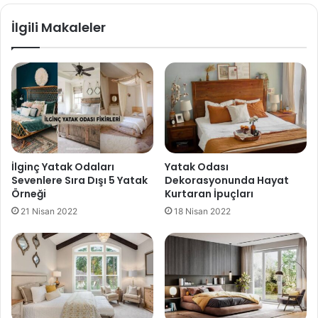
İlgili Makaleler
İlginç Yatak Odaları
Yatak Odası
Sevenlere Sıra Dışı 5 Yatak
Dekorasyonunda Hayat
Örneği
Kurtaran İpuçları
21 Nisan 2022
18 Nisan 2022