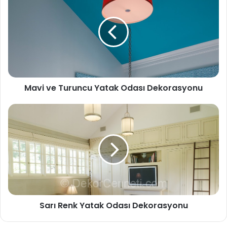
Mavi ve Turuncu Yatak Odası Dekorasyonu
Sarı Renk Yatak Odası Dekorasyonu