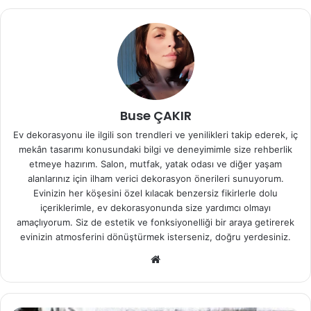
Buse ÇAKIR
Ev dekorasyonu ile ilgili son trendleri ve yenilikleri takip ederek, iç
mekân tasarımı konusundaki bilgi ve deneyimimle size rehberlik
etmeye hazırım. Salon, mutfak, yatak odası ve diğer yaşam
alanlarınız için ilham verici dekorasyon önerileri sunuyorum.
Evinizin her köşesini özel kılacak benzersiz fikirlerle dolu
içeriklerimle, ev dekorasyonunda size yardımcı olmayı
amaçlıyorum. Siz de estetik ve fonksiyonelliği bir araya getirerek
evinizin atmosferini dönüştürmek isterseniz, doğru yerdesiniz.
We
b
sit
esi