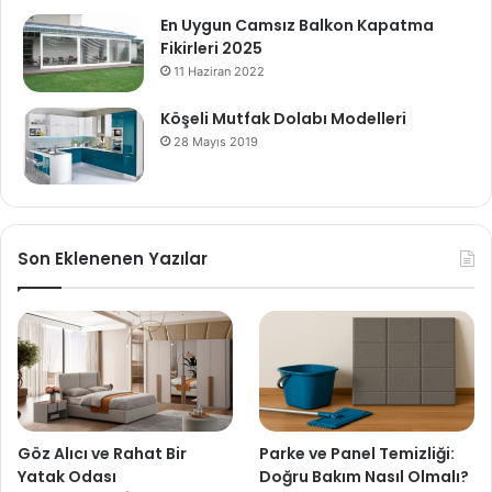
En Uygun Camsız Balkon Kapatma
Fikirleri 2025
11 Haziran 2022
Köşeli Mutfak Dolabı Modelleri
28 Mayıs 2019
Son Eklenenen Yazılar
Göz Alıcı ve Rahat Bir
Parke ve Panel Temizliği:
Yatak Odası
Doğru Bakım Nasıl Olmalı?