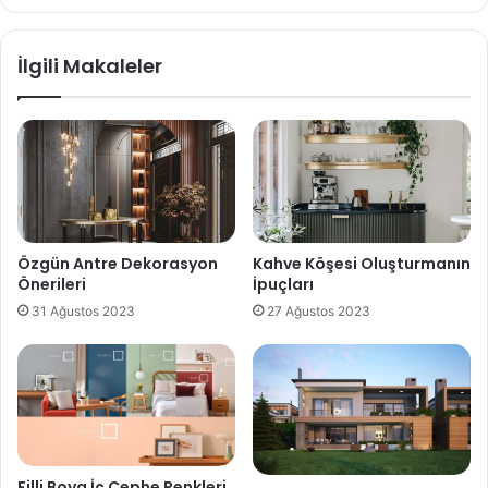
İlgili Makaleler
Özgün Antre Dekorasyon
Kahve Köşesi Oluşturmanın
Önerileri
İpuçları
31 Ağustos 2023
27 Ağustos 2023
Filli Boya İç Cephe Renkleri