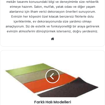
mekân tasarımı konusundaki bilgi ve deneyimimle size rehberlik
etmeye hazırım. Salon, mutfak, yatak odası ve diğer yaşam
alanlarınız için ilham verici dekorasyon önerileri sunuyorum.
Evinizin her köşesini özel kılacak benzersiz fikirlerle dolu
içeriklerimle, ev dekorasyonunda size yardımcı olmayı
amaçlıyorum. Siz de estetik ve fonksiyonelliği bir araya getirerek
evinizin atmosferini dönüştürmek isterseniz, doğru yerdesiniz.
We
b
sit
esi
Farklı Halı Modelleri