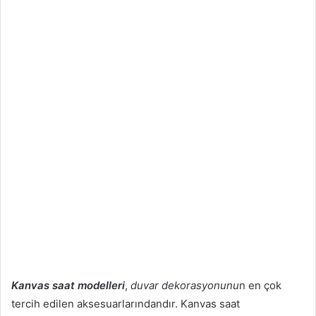
Kanvas saat modelleri
,
duvar dekorasyonunu
n en çok
tercih edilen aksesuarlarındandır. Kanvas saat