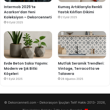
Intermob 2025’te
Kumaş Artıklarıyla Renkli
Acarkon’dan Yeni
Yastık Kılıfları Dikimi
Koleksiyon – Dekorcenneti
2 Eylül 2025
9 Eylül 2025
Evde Beton Saksı Yapımı:
Mutfak Seramik Trendleri:
Modern ve Şık Bitki
Vintage, Terracotta ve
Köşeleri
Talavera
1 Eylül 2025
28 Ağustos 2025
© Dekorcenneti.com - Dekorasyon İpuçları Telif Hakkı 2013- 2026,