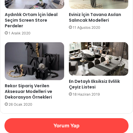
Aydınlık Ortam İçin İdeal
Eviniz İçin Tavana Asılan
Seçim Screen Store
Salıncak Modelleri
Perdeler
11 Ağustos 2020
1 Aralık 2020
En Detaylı Eksiksiz Evlilik
Rekor Sipariş Verilen
Çeyiz Listesi
Aksesuar Modelleri ve
18 Haziran 2019
Dekorasyon Örnekleri
26 Ocak 2020
Yorum Yap