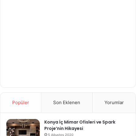
Popüler
Son Eklenen
Yorumlar
Konya İç Mimar Ofisleri ve Spark
Proje’nin Hikayesi
5 Ağustos 2020