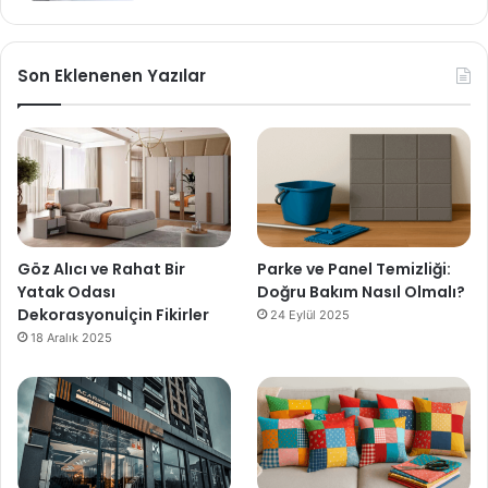
Son Eklenenen Yazılar
Göz Alıcı ve Rahat Bir
Parke ve Panel Temizliği:
Yatak Odası
Doğru Bakım Nasıl Olmalı?
Dekorasyonuİçin Fikirler
24 Eylül 2025
18 Aralık 2025