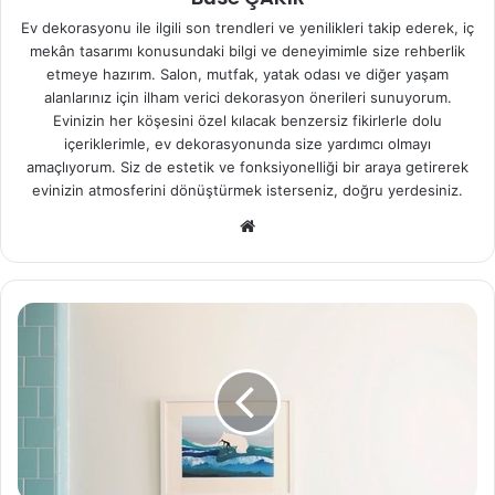
Ev dekorasyonu ile ilgili son trendleri ve yenilikleri takip ederek, iç
mekân tasarımı konusundaki bilgi ve deneyimimle size rehberlik
etmeye hazırım. Salon, mutfak, yatak odası ve diğer yaşam
alanlarınız için ilham verici dekorasyon önerileri sunuyorum.
Evinizin her köşesini özel kılacak benzersiz fikirlerle dolu
içeriklerimle, ev dekorasyonunda size yardımcı olmayı
amaçlıyorum. Siz de estetik ve fonksiyonelliği bir araya getirerek
evinizin atmosferini dönüştürmek isterseniz, doğru yerdesiniz.
We
b
sit
esi