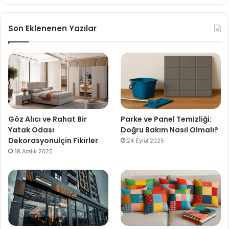
Son Eklenenen Yazılar
Göz Alıcı ve Rahat Bir
Parke ve Panel Temizliği:
Yatak Odası
Doğru Bakım Nasıl Olmalı?
Dekorasyonuİçin Fikirler
24 Eylül 2025
18 Aralık 2025