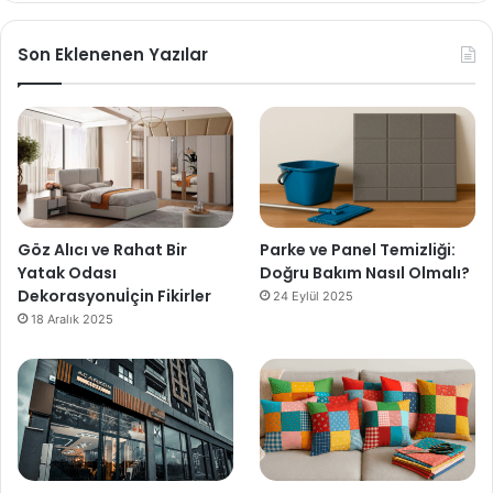
Son Eklenenen Yazılar
Göz Alıcı ve Rahat Bir
Parke ve Panel Temizliği:
Yatak Odası
Doğru Bakım Nasıl Olmalı?
Dekorasyonuİçin Fikirler
24 Eylül 2025
18 Aralık 2025