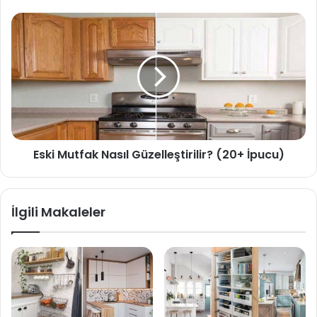
Eski Mutfak Nasıl Güzelleştirilir? (20+ İpucu)
İlgili Makaleler