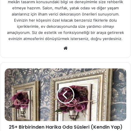
mekân tasarımı konusundaki bilgi ve deneyimimle size rehberlik
etmeye hazırım. Salon, mutfak, yatak odası ve diğer yaşam
alanlarınız için ilham verici dekorasyon önerileri sunuyorum.
Evinizin her köşesini özel kılacak benzersiz fikirlerle dolu
içeriklerimle, ev dekorasyonunda size yardımcı olmayı
amaçlıyorum. Siz de estetik ve fonksiyonelliği bir araya getirerek
evinizin atmosferini dönüştürmek isterseniz, doğru yerdesiniz.
We
b
sit
esi
25+ Birbirinden Harika Oda Süsleri (Kendin Yap)