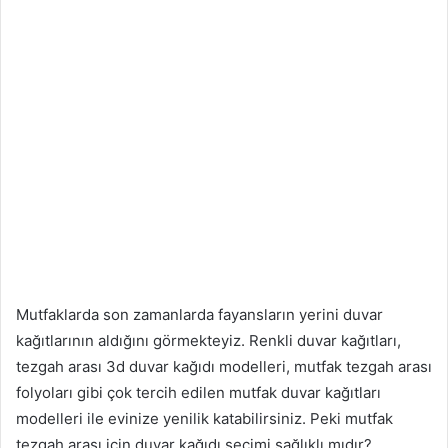
Mutfaklarda son zamanlarda fayansların yerini duvar
kağıtlarının aldığını görmekteyiz. Renkli duvar kağıtları,
tezgah arası 3d duvar kağıdı modelleri, mutfak tezgah arası
folyoları gibi çok tercih edilen mutfak duvar kağıtları
modelleri ile evinize yenilik katabilirsiniz. Peki mutfak
tezgah arası için duvar kağıdı seçimi sağlıklı mıdır?