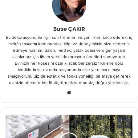
Buse ÇAKIR
Ev dekorasyonu ile ilgili son trendleri ve yenilikleri takip ederek, iç
mekân tasarımı konusundaki bilgi ve deneyimimle size rehberlik
etmeye hazırım. Salon, mutfak, yatak odası ve diğer yaşam
alanlarınız için ilham verici dekorasyon önerileri sunuyorum.
Evinizin her köşesini özel kılacak benzersiz fikirlerle dolu
içeriklerimle, ev dekorasyonunda size yardımcı olmayı
amaçlıyorum. Siz de estetik ve fonksiyonelliği bir araya getirerek
evinizin atmosferini dönüştürmek isterseniz, doğru yerdesiniz.
We
b
sit
esi