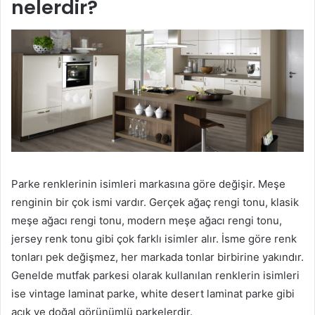
nelerdir?
Parke renklerinin isimleri markasına göre değişir. Meşe
renginin bir çok ismi vardır. Gerçek ağaç rengi tonu, klasik
meşe ağacı rengi tonu, modern meşe ağacı rengi tonu,
jersey renk tonu gibi çok farklı isimler alır. İsme göre renk
tonları pek değişmez, her markada tonlar birbirine yakındır.
Genelde mutfak parkesi olarak kullanılan renklerin isimleri
ise vintage laminat parke, white desert laminat parke gibi
açık ve doğal görünümlü parkelerdir.