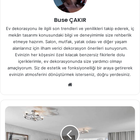
Buse ÇAKIR
Ev dekorasyonu ile ilgili son trendleri ve yenilikleri takip ederek, iç
mekân tasarımı konusundaki bilgi ve deneyimimle size rehberlik
etmeye hazırım. Salon, mutfak, yatak odası ve diğer yaşam
alanlarınız için ilham verici dekorasyon önerileri sunuyorum.
Evinizin her köşesini özel kılacak benzersiz fikirlerle dolu
içeriklerimle, ev dekorasyonunda size yardımcı olmayı
amaçlıyorum. Siz de estetik ve fonksiyonelliği bir araya getirerek
evinizin atmosferini dönüştürmek isterseniz, doğru yerdesiniz.
We
b
sit
esi