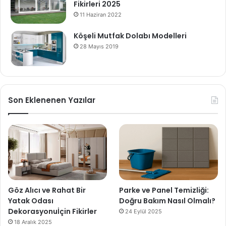
Fikirleri 2025
11 Haziran 2022
Köşeli Mutfak Dolabı Modelleri
28 Mayıs 2019
Son Eklenenen Yazılar
Göz Alıcı ve Rahat Bir
Parke ve Panel Temizliği:
Yatak Odası
Doğru Bakım Nasıl Olmalı?
Dekorasyonuİçin Fikirler
24 Eylül 2025
18 Aralık 2025