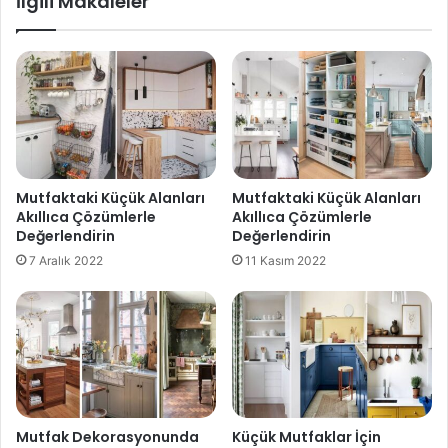
İlgili Makaleler
Mutfaktaki Küçük Alanları
Mutfaktaki Küçük Alanları
Akıllıca Çözümlerle
Akıllıca Çözümlerle
Değerlendirin
Değerlendirin
7 Aralık 2022
11 Kasım 2022
Mutfak Dekorasyonunda
Küçük Mutfaklar İçin