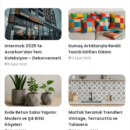
Intermob 2025’te
Kumaş Artıklarıyla Renkli
Acarkon’dan Yeni
Yastık Kılıfları Dikimi
Koleksiyon – Dekorcenneti
2 Eylül 2025
9 Eylül 2025
Evde Beton Saksı Yapımı:
Mutfak Seramik Trendleri:
Modern ve Şık Bitki
Vintage, Terracotta ve
Köşeleri
Talavera