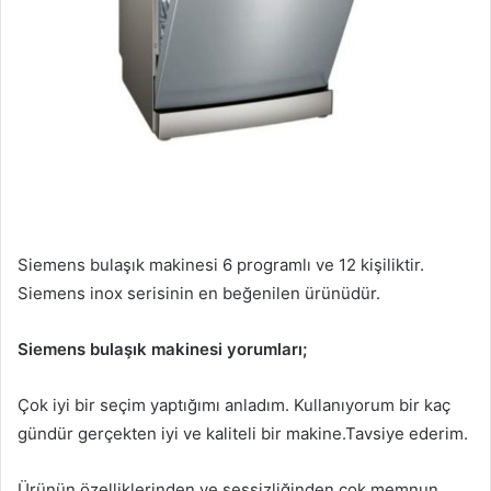
Siemens bulaşık makinesi 6 programlı ve 12 kişiliktir.
Siemens inox serisinin en beğenilen ürünüdür.
Siemens bulaşık makinesi yorumları;
Çok iyi bir seçim yaptığımı anladım. Kullanıyorum bir kaç
gündür gerçekten iyi ve kaliteli bir makine.Tavsiye ederim.
Ürünün özelliklerinden ve sessizliğinden çok memnun