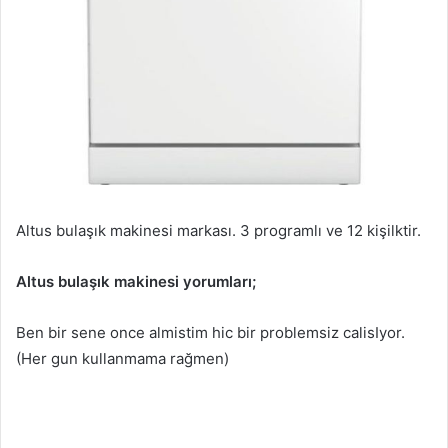
Altus bulaşık makinesi markası. 3 programlı ve 12 kişilktir.
Altus bulaşık makinesi yorumları;
Ben bir sene once almistim hic bir problemsiz calisIyor.
(Her gun kullanmama rağmen)