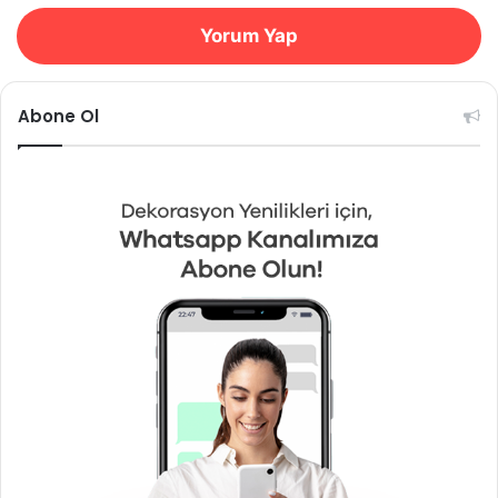
Yorum Yap
Abone Ol