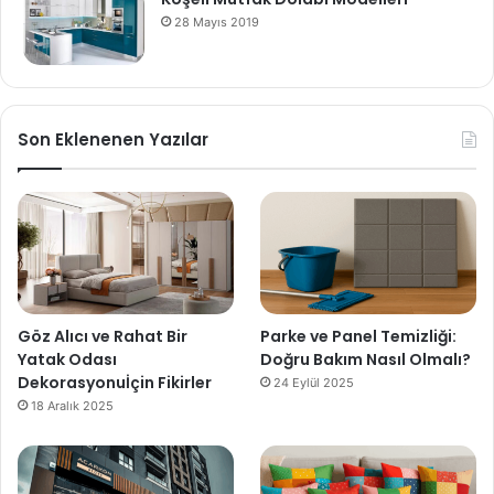
28 Mayıs 2019
Son Eklenenen Yazılar
Göz Alıcı ve Rahat Bir
Parke ve Panel Temizliği:
Yatak Odası
Doğru Bakım Nasıl Olmalı?
Dekorasyonuİçin Fikirler
24 Eylül 2025
18 Aralık 2025