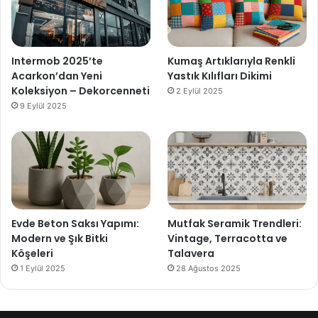
Intermob 2025’te
Kumaş Artıklarıyla Renkli
Acarkon’dan Yeni
Yastık Kılıfları Dikimi
Koleksiyon – Dekorcenneti
2 Eylül 2025
9 Eylül 2025
Evde Beton Saksı Yapımı:
Mutfak Seramik Trendleri:
Modern ve Şık Bitki
Vintage, Terracotta ve
Köşeleri
Talavera
1 Eylül 2025
28 Ağustos 2025