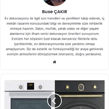
Buse ÇAKIR
Ev dekorasyonu ile ilgili son trendleri ve yenilikleri takip ederek, iç
mekân tasarımı konusundaki bilgi ve deneyimimle size rehberlik
etmeye hazırım. Salon, mutfak, yatak odası ve diğer yaşam
alanlarınız için ilham verici dekorasyon önerileri sunuyorum.
Evinizin her köşesini özel kılacak benzersiz fikirlerle dolu
içeriklerimle, ev dekorasyonunda size yardımcı olmayı
amaçlıyorum. Siz de estetik ve fonksiyonelliği bir araya getirerek
evinizin atmosferini dönüştürmek isterseniz, doğru yerdesiniz.
We
b
sit
esi