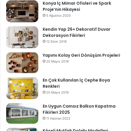
Konya İç Mimar Ofisleri ve Spark
Proje’nin Hikayesi
5 Ağustos 2020
Kendin Yap 26+ Dekoratif Duvar
Dekorasyon Fikirleri
12 Ekim 2019
Yapımı Kolay Geri Dönüşüm Projeleri
20 Mayıs 2019
En Çok Kullanılan İç Cephe Boya
Renkleri
20 Mayıs 2019
En Uygun Camsız Balkon Kapatma
Fikirleri 2025
11 Haziran 2022
Köşeli Mutfak Dolabı Modelleri