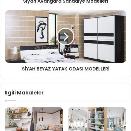
Siyah Avangard Sandalye Modelleri
SİYAH BEYAZ YATAK ODASI MODELLERİ
İlgili Makaleler