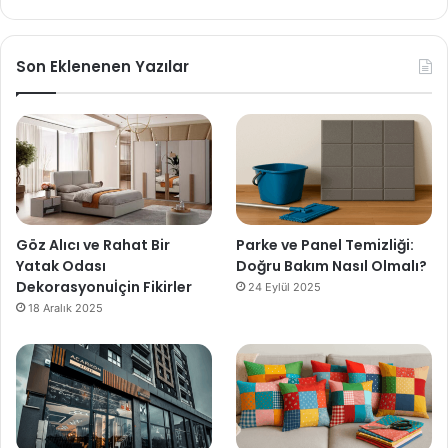
Son Eklenenen Yazılar
Göz Alıcı ve Rahat Bir
Parke ve Panel Temizliği:
Yatak Odası
Doğru Bakım Nasıl Olmalı?
Dekorasyonuİçin Fikirler
24 Eylül 2025
18 Aralık 2025