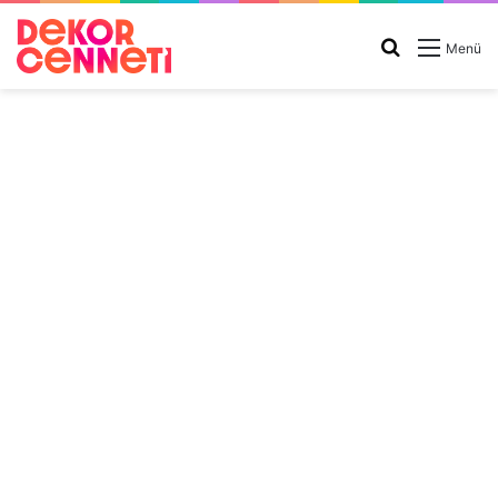
Arama
Menü
yap
...