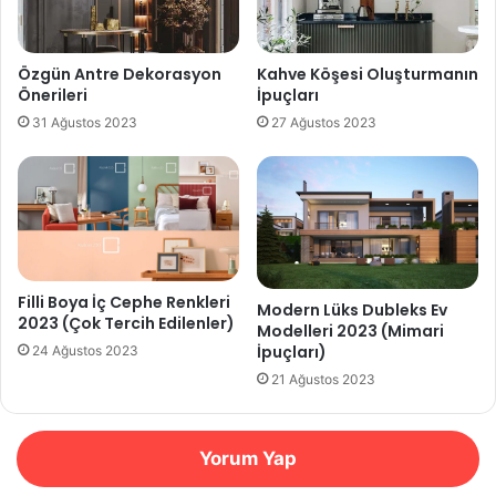
Özgün Antre Dekorasyon
Kahve Köşesi Oluşturmanın
Önerileri
İpuçları
31 Ağustos 2023
27 Ağustos 2023
Filli Boya İç Cephe Renkleri
Modern Lüks Dubleks Ev
2023 (Çok Tercih Edilenler)
Modelleri 2023 (Mimari
İpuçları)
24 Ağustos 2023
21 Ağustos 2023
Yorum Yap