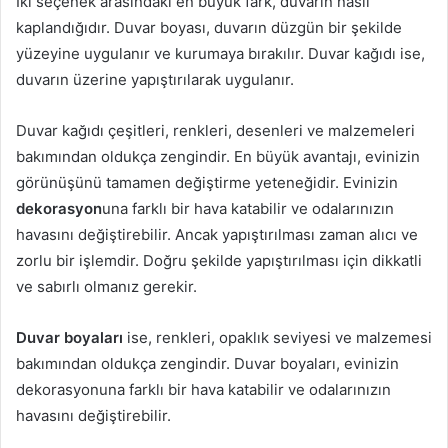
İki seçenek arasındaki en büyük fark, duvarın nasıl
kaplandığıdır. Duvar boyası, duvarın düzgün bir şekilde
yüzeyine uygulanır ve kurumaya bırakılır. Duvar kağıdı ise,
duvarın üzerine yapıştırılarak uygulanır.
Duvar kağıdı çeşitleri, renkleri, desenleri ve malzemeleri
bakımından oldukça zengindir. En büyük avantajı, evinizin
görünüşünü tamamen değiştirme yeteneğidir. Evinizin
dekorasyon
una farklı bir hava katabilir ve odalarınızın
havasını değiştirebilir. Ancak yapıştırılması zaman alıcı ve
zorlu bir işlemdir. Doğru şekilde yapıştırılması için dikkatli
ve sabırlı olmanız gerekir.
Duvar boyaları
ise, renkleri, opaklık seviyesi ve malzemesi
bakımından oldukça zengindir. Duvar boyaları, evinizin
dekorasyonuna farklı bir hava katabilir ve odalarınızın
havasını değiştirebilir.