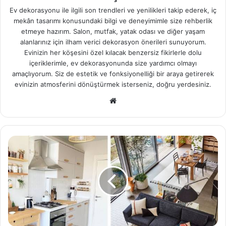
Ev dekorasyonu ile ilgili son trendleri ve yenilikleri takip ederek, iç
mekân tasarımı konusundaki bilgi ve deneyimimle size rehberlik
etmeye hazırım. Salon, mutfak, yatak odası ve diğer yaşam
alanlarınız için ilham verici dekorasyon önerileri sunuyorum.
Evinizin her köşesini özel kılacak benzersiz fikirlerle dolu
içeriklerimle, ev dekorasyonunda size yardımcı olmayı
amaçlıyorum. Siz de estetik ve fonksiyonelliği bir araya getirerek
evinizin atmosferini dönüştürmek isterseniz, doğru yerdesiniz.
We
b
sit
esi