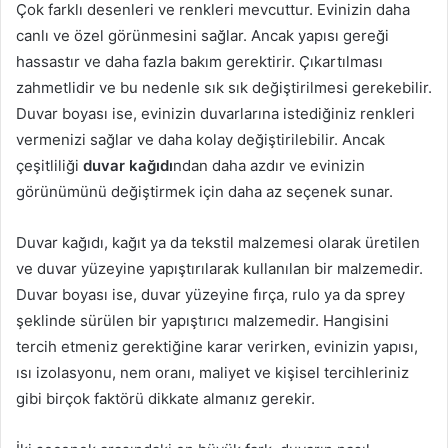
Çok farklı desenleri ve renkleri mevcuttur. Evinizin daha
canlı ve özel görünmesini sağlar. Ancak yapısı gereği
hassastır ve daha fazla bakım gerektirir. Çıkartılması
zahmetlidir ve bu nedenle sık sık değiştirilmesi gerekebilir.
Duvar boyası ise, evinizin duvarlarına istediğiniz renkleri
vermenizi sağlar ve daha kolay değiştirilebilir. Ancak
çeşitliliği
duvar kağıdı
ndan daha azdır ve evinizin
görünümünü değiştirmek için daha az seçenek sunar.
Duvar kağıdı, kağıt ya da tekstil malzemesi olarak üretilen
ve duvar yüzeyine yapıştırılarak kullanılan bir malzemedir.
Duvar boyası ise, duvar yüzeyine fırça, rulo ya da sprey
şeklinde sürülen bir yapıştırıcı malzemedir. Hangisini
tercih etmeniz gerektiğine karar verirken, evinizin yapısı,
ısı izolasyonu, nem oranı, maliyet ve kişisel tercihleriniz
gibi birçok faktörü dikkate almanız gerekir.