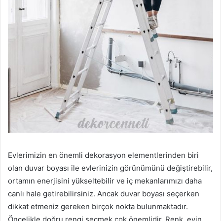
Evlerimizin en önemli dekorasyon elementlerinden biri
olan duvar boyası ile evlerinizin görünümünü değiştirebilir,
ortamın enerjisini yükseltebilir ve iç mekanlarımızı daha
canlı hale getirebilirsiniz. Ancak duvar boyası seçerken
dikkat etmeniz gereken birçok nokta bulunmaktadır.
Öncelikle doğru rengi seçmek çok önemlidir. Renk, evin