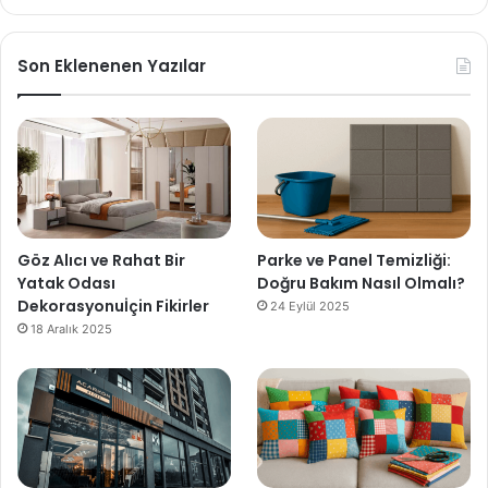
Son Eklenenen Yazılar
Göz Alıcı ve Rahat Bir
Parke ve Panel Temizliği:
Yatak Odası
Doğru Bakım Nasıl Olmalı?
Dekorasyonuİçin Fikirler
24 Eylül 2025
18 Aralık 2025