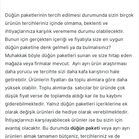
Düğün paketlerinin tercih edilmesi durumunda sizin birçok
ürünün tercihleriniz içinde olmama, beklenti ve
ihtiyaçlarınıza karşılık verememe durumu olabilecektir.
Bunun için gerçekten içeriği ve fiyatıyla size en uygun
düğün paketine denk gelmeli ya da bulmalısınız?
Muhakkak böyle düğün paketleri sunan ve size hitap eden
mağaza veya firmalar mevcut. Ayrı ayrı ürün araştırması
daha yorucu ve tercihte sizi daha kafa karıştırıcı hale
getirebilir. Ürünlerin fiyatları da toplu alımlara göre daha
yüksek olabilir. Toplu alımlarda satıcılar bir üründe çok
düşük fiyat verse de toplamda aldığı kar ile bu kaybını
giderebilmektedir. Yalnız düğün paketleri içeriklerine ek
olarak değişik ürünleri de hediye olarak verebilmektedir.
İhtiyaçlarınızı karşılayabilecek ürünler ise bu sizin için
avantaj olacaktır. Bu durumda
düğün paketi
veya ayrı ayrı
ürünleri almak tamamen bütçeniz, tercihleriniz ve de