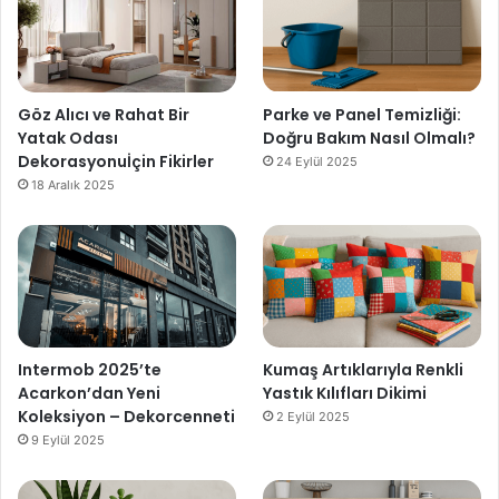
Göz Alıcı ve Rahat Bir
Parke ve Panel Temizliği:
Yatak Odası
Doğru Bakım Nasıl Olmalı?
Dekorasyonuİçin Fikirler
24 Eylül 2025
18 Aralık 2025
Intermob 2025’te
Kumaş Artıklarıyla Renkli
Acarkon’dan Yeni
Yastık Kılıfları Dikimi
Koleksiyon – Dekorcenneti
2 Eylül 2025
9 Eylül 2025