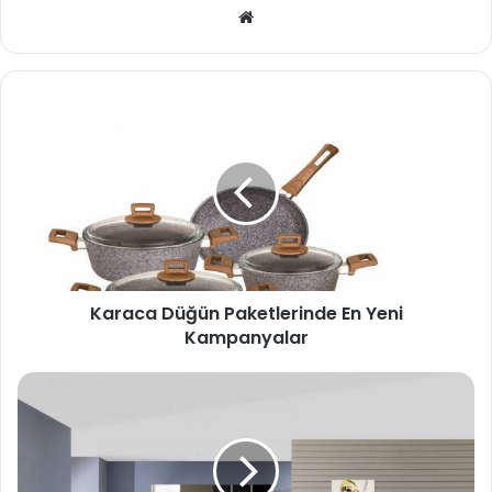
We
b
sit
esi
Karaca Düğün Paketlerinde En Yeni
Kampanyalar