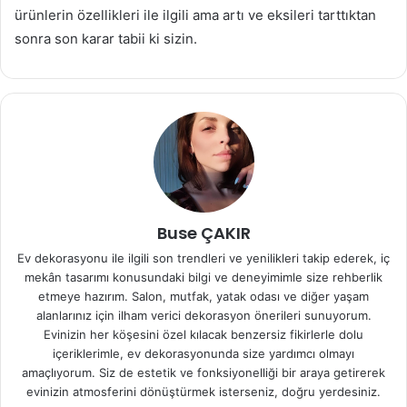
ürünlerin özellikleri ile ilgili ama artı ve eksileri tarttıktan
sonra son karar tabii ki sizin.
Buse ÇAKIR
Ev dekorasyonu ile ilgili son trendleri ve yenilikleri takip ederek, iç
mekân tasarımı konusundaki bilgi ve deneyimimle size rehberlik
etmeye hazırım. Salon, mutfak, yatak odası ve diğer yaşam
alanlarınız için ilham verici dekorasyon önerileri sunuyorum.
Evinizin her köşesini özel kılacak benzersiz fikirlerle dolu
içeriklerimle, ev dekorasyonunda size yardımcı olmayı
amaçlıyorum. Siz de estetik ve fonksiyonelliği bir araya getirerek
evinizin atmosferini dönüştürmek isterseniz, doğru yerdesiniz.